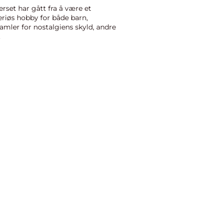
set har gått fra å være et
eriøs hobby for både barn,
ler for nostalgiens skyld, andre
.