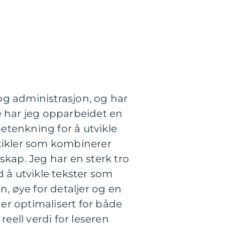
og administrasjon, og har
 har jeg opparbeidet en
etenkning for å utvikle
rtikler som kombinerer
ap. Jeg har en sterk tro
d å utvikle tekster som
n, øye for detaljer og en
 er optimalisert for både
reell verdi for leseren