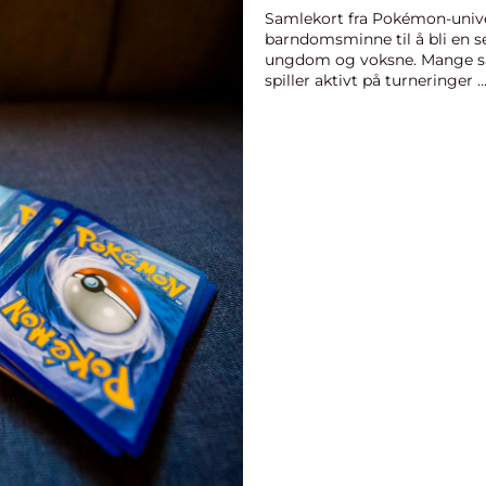
Samlekort fra Pokémon-univer
barndomsminne til å bli en s
ungdom og voksne. Mange sam
spiller aktivt på turneringer ..