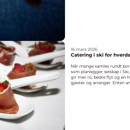
16 mars 2026
Catering i ski for hverd
Når mange samles rundt bord
som planlegger selskap i Ski,
gir mer ro, bedre flyt og en 
gjester og arrangør. Enten a
elle...