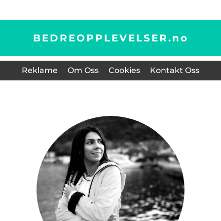
BEDREOPPLEVELSER.
no
Reklame
Om Oss
Cookies
Kontakt Oss