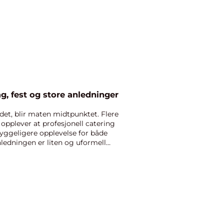
ag, fest og store anledninger
et, blir maten midtpunktet. Flere
 opplever at profesjonell catering
hyggeligere opplevelse for både
nledningen er liten og uformell