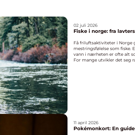
02 juli 2026
Fiske i norge: fra lavter
Få friluftsaktiviteter i Norge
mestringsfølelse som fiske. E
vann i nærheten er ofte alt s
For mange utvikler det seg ras
til...
11 april 2026
Pokémonkort: En guide f