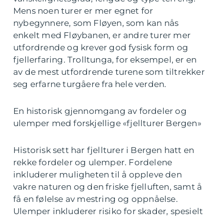
Mens noen turer er mer egnet for
nybegynnere, som Fløyen, som kan nås
enkelt med Fløybanen, er andre turer mer
utfordrende og krever god fysisk form og
fjellerfaring. Trolltunga, for eksempel, er en
av de mest utfordrende turene som tiltrekker
seg erfarne turgåere fra hele verden.
En historisk gjennomgang av fordeler og
ulemper med forskjellige «fjellturer Bergen»
Historisk sett har fjellturer i Bergen hatt en
rekke fordeler og ulemper. Fordelene
inkluderer muligheten til å oppleve den
vakre naturen og den friske fjelluften, samt å
få en følelse av mestring og oppnåelse.
Ulemper inkluderer risiko for skader, spesielt