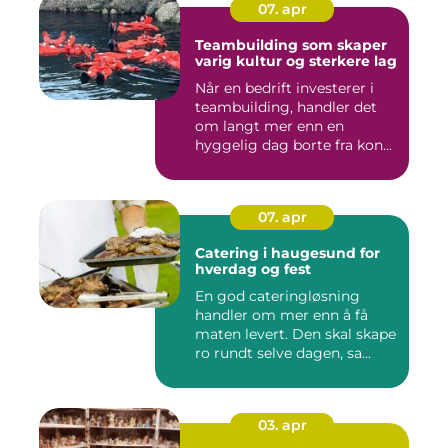
07. apr
Teambuilding som skaper
varig kultur og sterkere lag
Når en bedrift investerer i
teambuilding, handler det
om langt mer enn en
hyggelig dag borte fra kon...
07. apr
Catering i haugesund for
hverdag og fest
En god cateringløsning
handler om mer enn å få
maten levert. Den skal skape
ro rundt selve dagen, sa...
03. apr