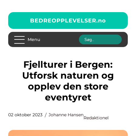
BEDREOPPLEVELSER.
no
Menu
Fjellturer i Bergen:
Utforsk naturen og
opplev den store
eventyret
02 oktober 2023
Johanne Hansen
Redaktionel