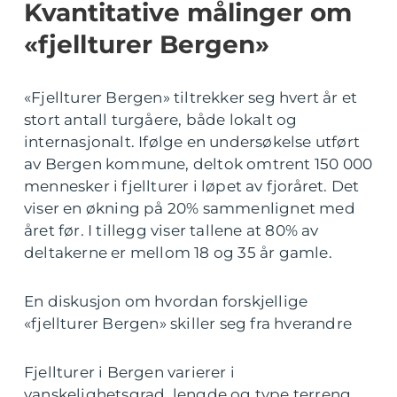
Kvantitative målinger om
«fjellturer Bergen»
«Fjellturer Bergen» tiltrekker seg hvert år et
stort antall turgåere, både lokalt og
internasjonalt. Ifølge en undersøkelse utført
av Bergen kommune, deltok omtrent 150 000
mennesker i fjellturer i løpet av fjoråret. Det
viser en økning på 20% sammenlignet med
året før. I tillegg viser tallene at 80% av
deltakerne er mellom 18 og 35 år gamle.
En diskusjon om hvordan forskjellige
«fjellturer Bergen» skiller seg fra hverandre
Fjellturer i Bergen varierer i
vanskelighetsgrad, lengde og type terreng.