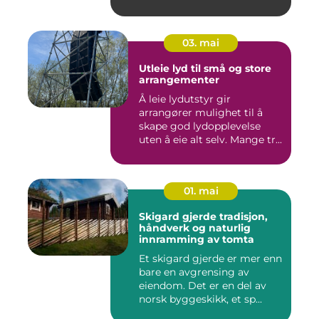
03. mai
Utleie lyd til små og store
arrangementer
Å leie lydutstyr gir
arrangører mulighet til å
skape god lydopplevelse
uten å eie alt selv. Mange tr...
01. mai
Skigard gjerde tradisjon,
håndverk og naturlig
innramming av tomta
Et skigard gjerde er mer enn
bare en avgrensing av
eiendom. Det er en del av
norsk byggeskikk, et sp...