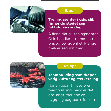
11. apr
Treningssenter i oslo: slik
finner du stedet som
faktisk passer deg
Å finne riktig Treningssenter
Oslo handler om mer enn
pris og beliggenhet. Mange
melder seg inn med ...
07. apr
Teambuilding som skaper
varig kultur og sterkere lag
Når en bedrift investerer i
teambuilding, handler det
om langt mer enn en
hyggelig dag borte fra kon...