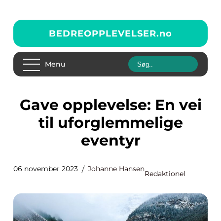
BEDREOPPLEVELSER.
no
Menu
Gave opplevelse: En vei
til uforglemmelige
eventyr
06 november 2023
Johanne Hansen
Redaktionel