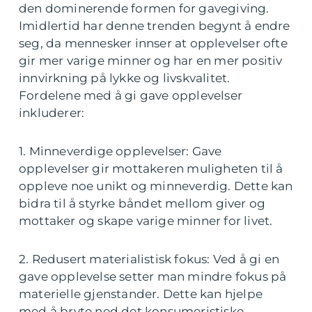
den dominerende formen for gavegiving.
Imidlertid har denne trenden begynt å endre
seg, da mennesker innser at opplevelser ofte
gir mer varige minner og har en mer positiv
innvirkning på lykke og livskvalitet.
Fordelene med å gi gave opplevelser
inkluderer:
1. Minneverdige opplevelser: Gave
opplevelser gir mottakeren muligheten til å
oppleve noe unikt og minneverdig. Dette kan
bidra til å styrke båndet mellom giver og
mottaker og skape varige minner for livet.
2. Redusert materialistisk fokus: Ved å gi en
gave opplevelse setter man mindre fokus på
materielle gjenstander. Dette kan hjelpe
med å bryte ned det konsumeristiske