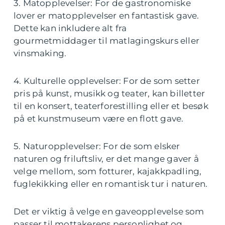
3. Matopplevelser: For de gastronomiske
lover er matopplevelser en fantastisk gave.
Dette kan inkludere alt fra
gourmetmiddager til matlagingskurs eller
vinsmaking.
4. Kulturelle opplevelser: For de som setter
pris på kunst, musikk og teater, kan billetter
til en konsert, teaterforestilling eller et besøk
på et kunstmuseum være en flott gave.
5. Naturopplevelser: For de som elsker
naturen og friluftsliv, er det mange gaver å
velge mellom, som fotturer, kajakkpadling,
fuglekikking eller en romantisk tur i naturen.
Det er viktig å velge en gaveopplevelse som
passer til mottakerens personlighet og