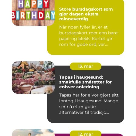
Store bursdagskort som
gjør dagen ekstra
minneverdig
Når noen fyller år, er et
bursdagskort mer enn bare
papir og blekk. Kortet gir
rom for gode ord, var...
13. mar
Tapas i haugesund:
smakfulle småretter for
enhver anledning
Tapas har for alvor gjort sitt
inntog i Haugesund. Mange
ser nå etter gode
alternativer til tradisjo...
12. mar