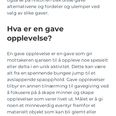
også se på historien bak disse gave
alternativene og fordeler og ulemper ved
valg av slike gaver.
Hva er en gave
opplevelse?
En gave opplevelse er en gave som gir
mottakeren sjansen til å oppleve noe spesielt
eller delta i en unik aktivitet. Dette kan være
alt fra en spennende bungee jump til et
avslappende spaopphold. Gave opplevelser
tilbyr en annen tilnærming til gavegiving ved
å fokusere på å skape minner og skape
opplevelser som varer livet ut. Målet er å gi
noen et minneverdig eventyr fremfor et
materielt objekt som kan bli glemt eller