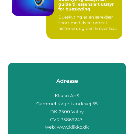
guide til essensielt utstyr
for bueskyting
Bueskyting er en ærekjær
sport med dype røtter i
historien, og den krever bå...
Adresse
web:
www.klikko.dk