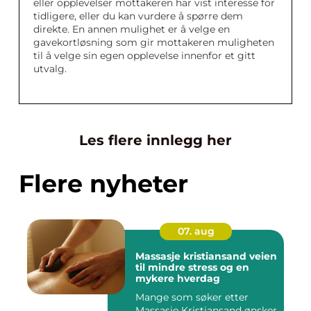
eller opplevelser mottakeren har vist interesse for
tidligere, eller du kan vurdere å spørre dem
direkte. En annen mulighet er å velge en
gavekortløsning som gir mottakeren muligheten
til å velge sin egen opplevelse innenfor et gitt
utvalg.
Les flere innlegg her
Flere nyheter
07. aug
Massasje kristiansand veien
til mindre stress og en
mykere hverdag
Mange som søker etter
Massasje Kristiansand ønsker