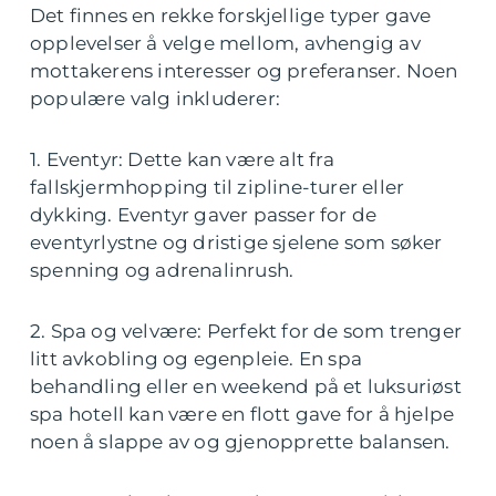
Det finnes en rekke forskjellige typer gave
opplevelser å velge mellom, avhengig av
mottakerens interesser og preferanser. Noen
populære valg inkluderer:
1. Eventyr: Dette kan være alt fra
fallskjermhopping til zipline-turer eller
dykking. Eventyr gaver passer for de
eventyrlystne og dristige sjelene som søker
spenning og adrenalinrush.
2. Spa og velvære: Perfekt for de som trenger
litt avkobling og egenpleie. En spa
behandling eller en weekend på et luksuriøst
spa hotell kan være en flott gave for å hjelpe
noen å slappe av og gjenopprette balansen.