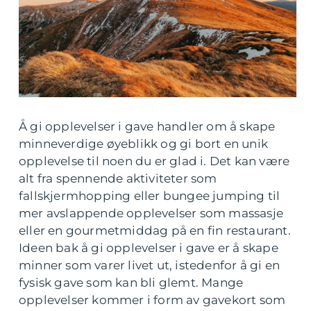
Å gi opplevelser i gave handler om å skape
minneverdige øyeblikk og gi bort en unik
opplevelse til noen du er glad i. Det kan være
alt fra spennende aktiviteter som
fallskjermhopping eller bungee jumping til
mer avslappende opplevelser som massasje
eller en gourmetmiddag på en fin restaurant.
Ideen bak å gi opplevelser i gave er å skape
minner som varer livet ut, istedenfor å gi en
fysisk gave som kan bli glemt. Mange
opplevelser kommer i form av gavekort som