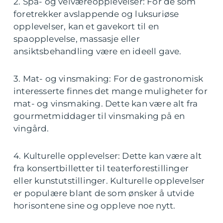
2. Spa- og velværeopplevelser: For de som
foretrekker avslappende og luksuriøse
opplevelser, kan et gavekort til en
spaopplevelse, massasje eller
ansiktsbehandling være en ideell gave.
3. Mat- og vinsmaking: For de gastronomisk
interesserte finnes det mange muligheter for
mat- og vinsmaking. Dette kan være alt fra
gourmetmiddager til vinsmaking på en
vingård.
4. Kulturelle opplevelser: Dette kan være alt
fra konsertbilletter til teaterforestillinger
eller kunstutstillinger. Kulturelle opplevelser
er populære blant de som ønsker å utvide
horisontene sine og oppleve noe nytt.