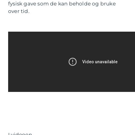
fysisk gave som de kan beholde og bruke
over tid.
I videoen