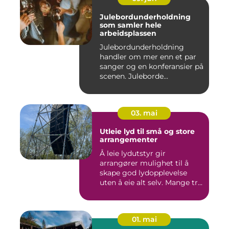
Julebordunderholdning
som samler hele
arbeidsplassen
Julebordunderholdning
handler om mer enn et par
sanger og en konferansier på
scenen. Juleborde...
03. mai
Utleie lyd til små og store
arrangementer
Å leie lydutstyr gir
arrangører mulighet til å
skape god lydopplevelse
uten å eie alt selv. Mange tr...
01. mai