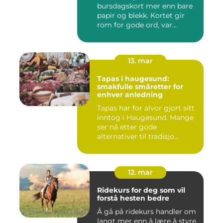
bursdagskort mer enn bare
papir og blekk. Kortet gir
rom for gode ord, var...
13. mar
Tapas i haugesund:
smakfulle småretter for
enhver anledning
Tapas har for alvor gjort sitt
inntog i Haugesund. Mange
ser nå etter gode
alternativer til tradisjo...
12. mar
Ridekurs for deg som vil
forstå hesten bedre
Å gå på ridekurs handler om
langt mer enn å lære å styre,