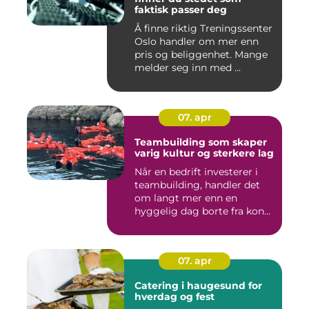
faktisk passer deg
Å finne riktig Treningssenter
Oslo handler om mer enn
pris og beliggenhet. Mange
melder seg inn med ...
07. apr
Teambuilding som skaper
varig kultur og sterkere lag
Når en bedrift investerer i
teambuilding, handler det
om langt mer enn en
hyggelig dag borte fra kon...
07. apr
Catering i haugesund for
hverdag og fest