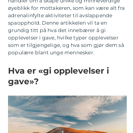
handler om å skape unike og minneverdige
øyeblikk for mottakeren, som kan være alt fra
adrenalinfylte aktiviteter til avslappende
spaopphold. Denne artikkelen vil ta en
grundig titt på hva det innebærer å gi
opplevelser i gave, hvilke typer opplevelser
som er tilgjengelige, og hva som gjør dem så
populære blant unge mennesker.
Hva er «gi opplevelser i
gave»?