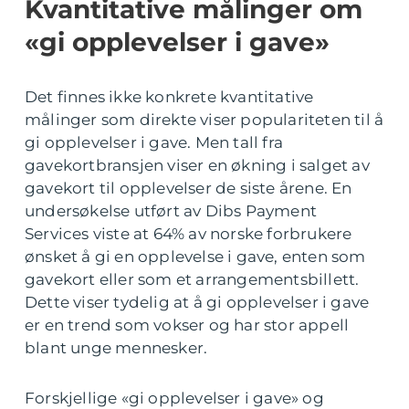
Kvantitative målinger om
«gi opplevelser i gave»
Det finnes ikke konkrete kvantitative
målinger som direkte viser populariteten til å
gi opplevelser i gave. Men tall fra
gavekortbransjen viser en økning i salget av
gavekort til opplevelser de siste årene. En
undersøkelse utført av Dibs Payment
Services viste at 64% av norske forbrukere
ønsket å gi en opplevelse i gave, enten som
gavekort eller som et arrangementsbillett.
Dette viser tydelig at å gi opplevelser i gave
er en trend som vokser og har stor appell
blant unge mennesker.
Forskjellige «gi opplevelser i gave» og