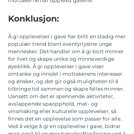
mottakerne har opplevd gavene.
Konklusjon:
Å gi opplevelser i gave har blitt en stadig mer
populær trend blant eventyrlystne unge
mennesker. Det handler om å gi bort minner
for livet og skape unike og minneverdige
øyeblikk. Å gi opplevelser i gave viser
omtanke og innsikt i mottakerens interesser
og ønsker, og det gir også muligheten til å
tilbringe tid sammen og skape felles minner.
Uansett om det er spennende aktiviteter,
avslappende spaopphold, mat- og
vinsmaking eller kulturelle opplevelser, så
finnes det en opplevelse som passer for alle.
Ved å velge å gi en opplevelse i gave, bidrar
man også til en mer bærekraftig feiring ved å