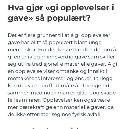
Hva gjør «gi opplevelser i
gave» så populært?
Det er flere grunner til at å gi opplevelser i
gave har blitt så populært blant unge
mennesker. For det første handler det om å
gi en unik og minneverdig gave som skiller
seg ut fra tradisjonelle materielle gaver. Å gi
en opplevelse viser omtanke og innsikt i
mottakerens interesser og ønsker. I tillegg
kan det være en flott måte å tilbringe tid
sammen med noen man er glad i, og skape
felles minner. Opplevelser kan også være
mer bærekraftige enn materielle gaver, da
de ikke etterlater seg noe fysisk avfall.