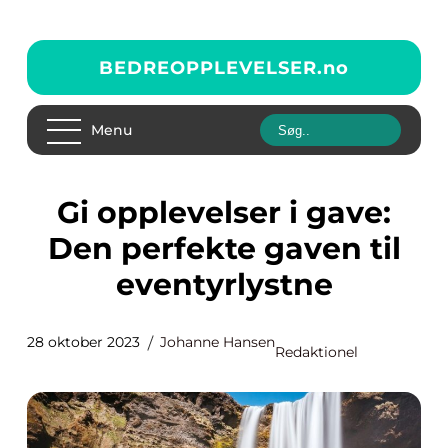
BEDREOPPLEVELSER.
no
Menu
Gi opplevelser i gave:
Den perfekte gaven til
eventyrlystne
28 oktober 2023
Johanne Hansen
Redaktionel