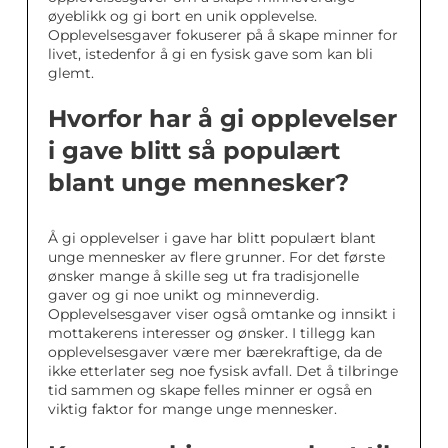
øyeblikk og gi bort en unik opplevelse.
Opplevelsesgaver fokuserer på å skape minner for
livet, istedenfor å gi en fysisk gave som kan bli
glemt.
Hvorfor har å gi opplevelser
i gave blitt så populært
blant unge mennesker?
Å gi opplevelser i gave har blitt populært blant
unge mennesker av flere grunner. For det første
ønsker mange å skille seg ut fra tradisjonelle
gaver og gi noe unikt og minneverdig.
Opplevelsesgaver viser også omtanke og innsikt i
mottakerens interesser og ønsker. I tillegg kan
opplevelsesgaver være mer bærekraftige, da de
ikke etterlater seg noe fysisk avfall. Det å tilbringe
tid sammen og skape felles minner er også en
viktig faktor for mange unge mennesker.