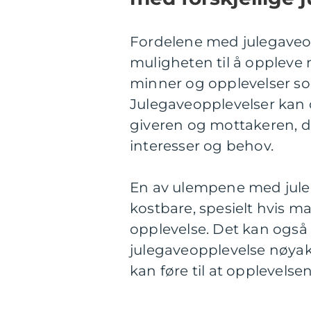
Fordelene med julegaveo
muligheten til å oppleve 
minner og opplevelser so
Julegaveopplevelser kan o
giveren og mottakeren, d
interesser og behov.
En av ulempene med juleg
kostbare, spesielt hvis ma
opplevelse. Det kan også
julegaveopplevelse nøya
kan føre til at opplevelsen