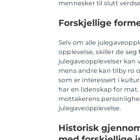
mennesker til slutt verds
Forskjellige form
Selv om alle julegaveopplev
opplevelse, skiller de seg
julegaveopplevelser kan 
mens andre kan tilby ro 
som er interessert i kult
har en lidenskap for mat. 
mottakerens personlighet
julegaveopplevelse.
Historisk gjenno
med forskjellige 