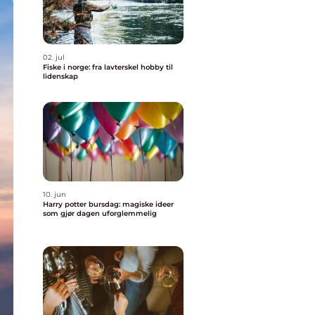
02. jul
Fiske i norge: fra lavterskel hobby til
lidenskap
10. jun
Harry potter bursdag: magiske ideer
som gjør dagen uforglemmelig