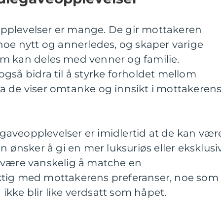
pplevelser er mange. De gir mottakeren
noe nytt og annerledes, og skaper varige
m kan deles med venner og familie.
gså bidra til å styrke forholdet mellom
a de viser omtanke og innsikt i mottakeren
aveopplevelser er imidlertid at de kan vær
n ønsker å gi en mer luksuriøs eller eksklusi
 være vanskelig å matche en
ktig med mottakerens preferanser, noe som
 ikke blir like verdsatt som håpet.