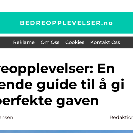
BEDREOPPLEVELSER.
no
Reklame
Om Oss
Cookies
Kontakt Oss
nde guide til å gi
perfekte gaven
ansen
Redaktio