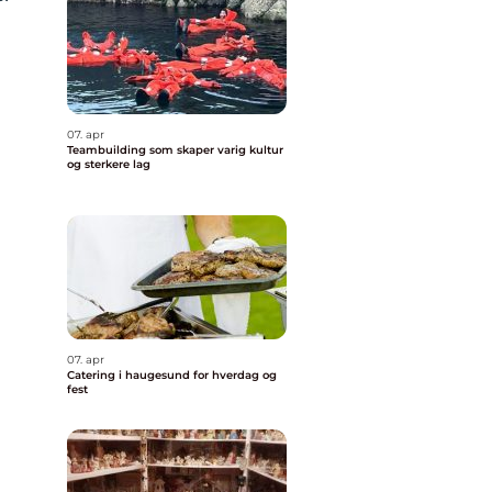
07. apr
Teambuilding som skaper varig kultur
og sterkere lag
07. apr
Catering i haugesund for hverdag og
fest