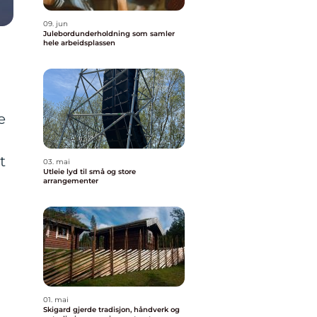
09. jun
Julebordunderholdning som samler
hele arbeidsplassen
e
t
03. mai
Utleie lyd til små og store
arrangementer
01. mai
Skigard gjerde tradisjon, håndverk og