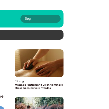
07. aug
Massasje kristiansand veien til mindre
stress og en mykere hverdag
nel