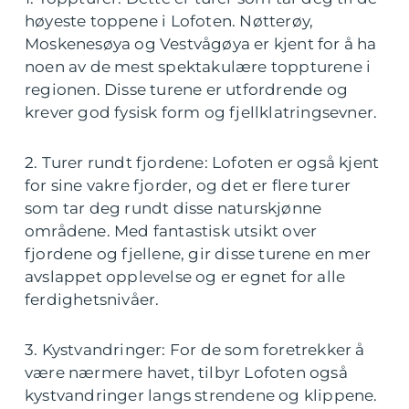
høyeste toppene i Lofoten. Nøtterøy,
Moskenesøya og Vestvågøya er kjent for å ha
noen av de mest spektakulære toppturene i
regionen. Disse turene er utfordrende og
krever god fysisk form og fjellklatringsevner.
2. Turer rundt fjordene: Lofoten er også kjent
for sine vakre fjorder, og det er flere turer
som tar deg rundt disse naturskjønne
områdene. Med fantastisk utsikt over
fjordene og fjellene, gir disse turene en mer
avslappet opplevelse og er egnet for alle
ferdighetsnivåer.
3. Kystvandringer: For de som foretrekker å
være nærmere havet, tilbyr Lofoten også
kystvandringer langs strendene og klippene.