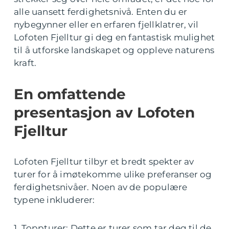
alle uansett ferdighetsnivå. Enten du er
nybegynner eller en erfaren fjellklatrer, vil
Lofoten Fjelltur gi deg en fantastisk mulighet
til å utforske landskapet og oppleve naturens
kraft.
En omfattende
presentasjon av Lofoten
Fjelltur
Lofoten Fjelltur tilbyr et bredt spekter av
turer for å imøtekomme ulike preferanser og
ferdighetsnivåer. Noen av de populære
typene inkluderer:
1. Toppturer: Dette er turer som tar deg til de