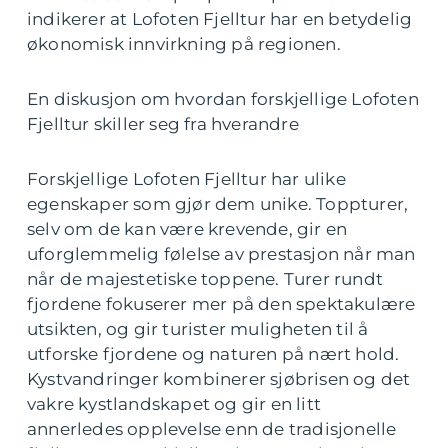
indikerer at Lofoten Fjelltur har en betydelig
økonomisk innvirkning på regionen.
En diskusjon om hvordan forskjellige Lofoten
Fjelltur skiller seg fra hverandre
Forskjellige Lofoten Fjelltur har ulike
egenskaper som gjør dem unike. Toppturer,
selv om de kan være krevende, gir en
uforglemmelig følelse av prestasjon når man
når de majestetiske toppene. Turer rundt
fjordene fokuserer mer på den spektakulære
utsikten, og gir turister muligheten til å
utforske fjordene og naturen på nært hold.
Kystvandringer kombinerer sjøbrisen og det
vakre kystlandskapet og gir en litt
annerledes opplevelse enn de tradisjonelle