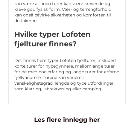
kan være at noen turer kan være krevende og
kreve god fysisk form. Vær- og terrengforhold
kan også påvirke sikkerheten og komforten til
deltakerne.
Hvilke typer Lofoten
fjellturer finnes?
Det finnes flere typer Lofoten fjellturer, inkludert
korte turer for nybegynnere, mellomlange turer
for de med noe erfaring og lange turer for erfarne
fjellvandrere. Turene kan variere i
vanskelighetsgrad, lengde og type utfordringer,
som klatring, isbrekryssing eller camping.
Les flere innlegg her