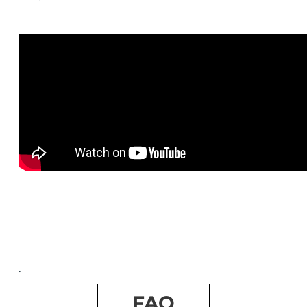
.
FAQ