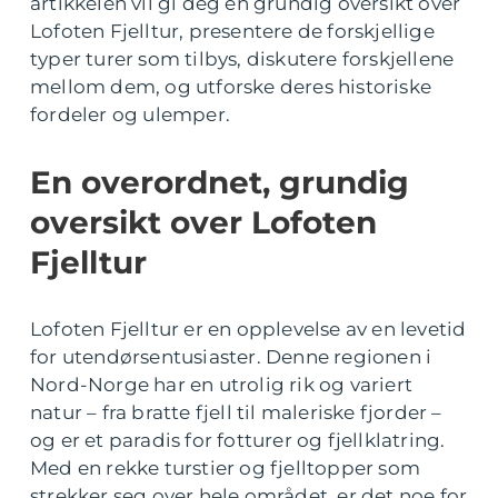
artikkelen vil gi deg en grundig oversikt over
Lofoten Fjelltur, presentere de forskjellige
typer turer som tilbys, diskutere forskjellene
mellom dem, og utforske deres historiske
fordeler og ulemper.
En overordnet, grundig
oversikt over Lofoten
Fjelltur
Lofoten Fjelltur er en opplevelse av en levetid
for utendørsentusiaster. Denne regionen i
Nord-Norge har en utrolig rik og variert
natur – fra bratte fjell til maleriske fjorder –
og er et paradis for fotturer og fjellklatring.
Med en rekke turstier og fjelltopper som
strekker seg over hele området, er det noe for