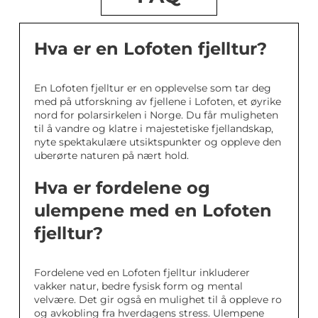
Hva er en Lofoten fjelltur?
En Lofoten fjelltur er en opplevelse som tar deg
med på utforskning av fjellene i Lofoten, et øyrike
nord for polarsirkelen i Norge. Du får muligheten
til å vandre og klatre i majestetiske fjellandskap,
nyte spektakulære utsiktspunkter og oppleve den
uberørte naturen på nært hold.
Hva er fordelene og
ulempene med en Lofoten
fjelltur?
Fordelene ved en Lofoten fjelltur inkluderer
vakker natur, bedre fysisk form og mental
velvære. Det gir også en mulighet til å oppleve ro
og avkobling fra hverdagens stress. Ulempene