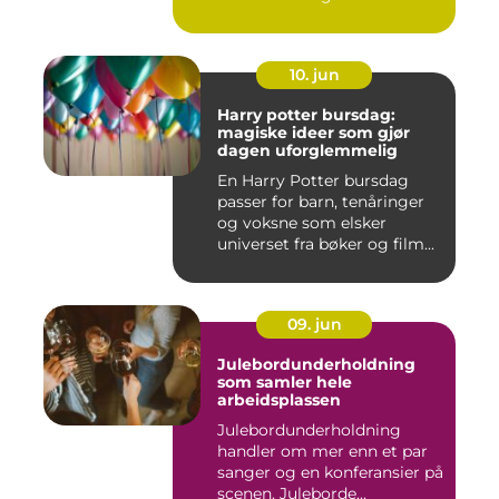
10. jun
Harry potter bursdag:
magiske ideer som gjør
dagen uforglemmelig
En Harry Potter bursdag
passer for barn, tenåringer
og voksne som elsker
universet fra bøker og film...
09. jun
Julebordunderholdning
som samler hele
arbeidsplassen
Julebordunderholdning
handler om mer enn et par
sanger og en konferansier på
scenen. Juleborde...