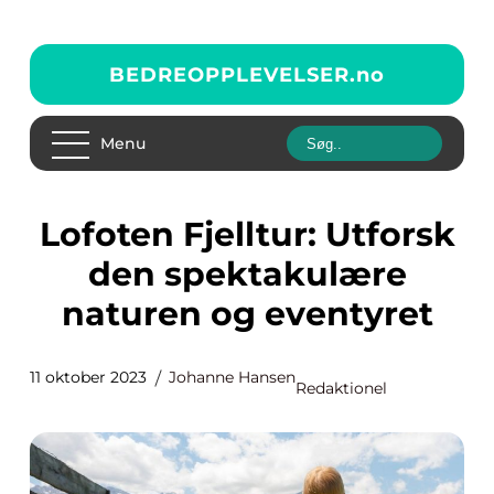
BEDREOPPLEVELSER.
no
Menu
Lofoten Fjelltur: Utforsk
den spektakulære
naturen og eventyret
11 oktober 2023
Johanne Hansen
Redaktionel