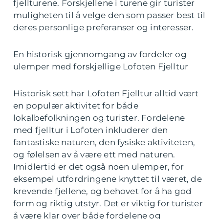
fjellturene. Forskjellene i turene gir turister
muligheten til å velge den som passer best til
deres personlige preferanser og interesser.
En historisk gjennomgang av fordeler og
ulemper med forskjellige Lofoten Fjelltur
Historisk sett har Lofoten Fjelltur alltid vært
en populær aktivitet for både
lokalbefolkningen og turister. Fordelene
med fjelltur i Lofoten inkluderer den
fantastiske naturen, den fysiske aktiviteten,
og følelsen av å være ett med naturen.
Imidlertid er det også noen ulemper, for
eksempel utfordringene knyttet til været, de
krevende fjellene, og behovet for å ha god
form og riktig utstyr. Det er viktig for turister
å være klar over både fordelene og