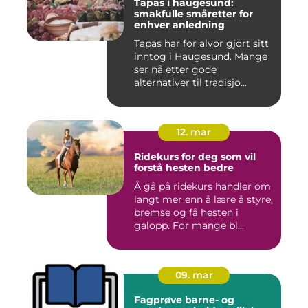
Tapas i haugesund:
smakfulle småretter for
enhver anledning
Tapas har for alvor gjort sitt
inntog i Haugesund. Mange
ser nå etter gode
alternativer til tradisjo...
12. mar
Ridekurs for deg som vil
forstå hesten bedre
Å gå på ridekurs handler om
langt mer enn å lære å styre,
bremse og få hesten i
galopp. For mange bl...
09. mar
Fagprøve barne- og