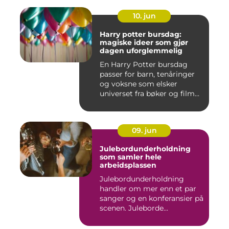
10. jun
Harry potter bursdag:
magiske ideer som gjør
dagen uforglemmelig
En Harry Potter bursdag
passer for barn, tenåringer
og voksne som elsker
universet fra bøker og film...
09. jun
Julebordunderholdning
som samler hele
arbeidsplassen
Julebordunderholdning
handler om mer enn et par
sanger og en konferansier på
scenen. Juleborde...