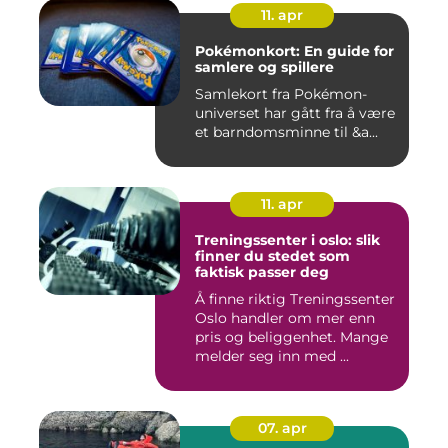
11. apr
Pokémonkort: En guide for
samlere og spillere
Samlekort fra Pokémon-
universet har gått fra å være
et barndomsminne til &a...
11. apr
Treningssenter i oslo: slik
finner du stedet som
faktisk passer deg
Å finne riktig Treningssenter
Oslo handler om mer enn
pris og beliggenhet. Mange
melder seg inn med ...
07. apr