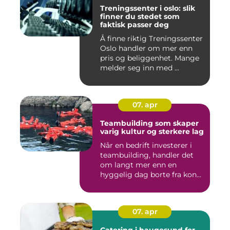
Treningssenter i oslo: slik
finner du stedet som
faktisk passer deg
Å finne riktig Treningssenter
Oslo handler om mer enn
pris og beliggenhet. Mange
melder seg inn med ...
07. apr
Teambuilding som skaper
varig kultur og sterkere lag
Når en bedrift investerer i
teambuilding, handler det
om langt mer enn en
hyggelig dag borte fra kon...
07. apr