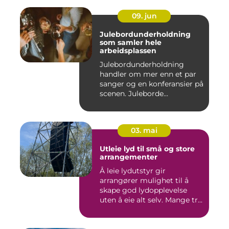
09. jun
Julebordunderholdning
som samler hele
arbeidsplassen
Julebordunderholdning
handler om mer enn et par
sanger og en konferansier på
scenen. Juleborde...
03. mai
Utleie lyd til små og store
arrangementer
Å leie lydutstyr gir
arrangører mulighet til å
skape god lydopplevelse
uten å eie alt selv. Mange tr...