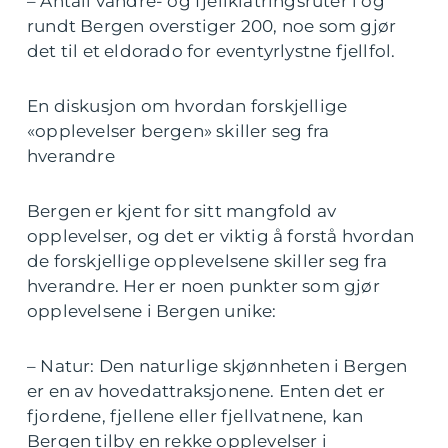
– Antall vandre- og fjellklatringsruter i og
rundt Bergen overstiger 200, noe som gjør
det til et eldorado for eventyrlystne fjellfol.
En diskusjon om hvordan forskjellige
«opplevelser bergen» skiller seg fra
hverandre
Bergen er kjent for sitt mangfold av
opplevelser, og det er viktig å forstå hvordan
de forskjellige opplevelsene skiller seg fra
hverandre. Her er noen punkter som gjør
opplevelsene i Bergen unike:
– Natur: Den naturlige skjønnheten i Bergen
er en av hovedattraksjonene. Enten det er
fjordene, fjellene eller fjellvatnene, kan
Bergen tilby en rekke opplevelser i