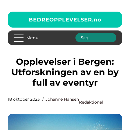
BEDREOPPLEVELSER.
no
Menu
Opplevelser i Bergen:
Utforskningen av en by
full av eventyr
18 oktober 2023
Johanne Hansen
Redaktionel