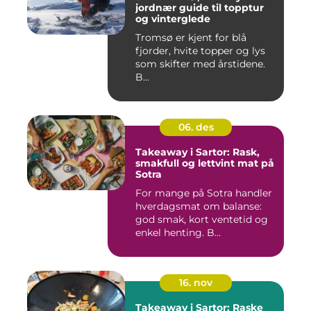
jordnær guide til topptur
og vinterglede
Tromsø er kjent for blå
fjorder, hvite topper og lys
som skifter med årstidene.
B...
06. des
Takeaway i Sartor: Rask,
smakfull og lettvint mat på
Sotra
For mange på Sotra handler
hverdagsmat om balanse:
god smak, kort ventetid og
enkel henting. B...
16. nov
Takeaway i Sartor: Raske