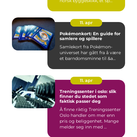
norsk byggeskikk, et sp...
11. apr
Pokémonkort: En guide for
samlere og spillere
Samlekort fra Pokémon-
universet har gått fra å være
et barndomsminne til &a...
11. apr
Treningssenter i oslo: slik
finner du stedet som
faktisk passer deg
Å finne riktig Treningssenter
Oslo handler om mer enn
pris og beliggenhet. Mange
melder seg inn med ...