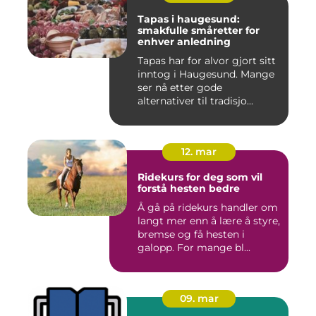
Tapas i haugesund:
smakfulle småretter for
enhver anledning
Tapas har for alvor gjort sitt
inntog i Haugesund. Mange
ser nå etter gode
alternativer til tradisjo...
12. mar
Ridekurs for deg som vil
forstå hesten bedre
Å gå på ridekurs handler om
langt mer enn å lære å styre,
bremse og få hesten i
galopp. For mange bl...
09. mar