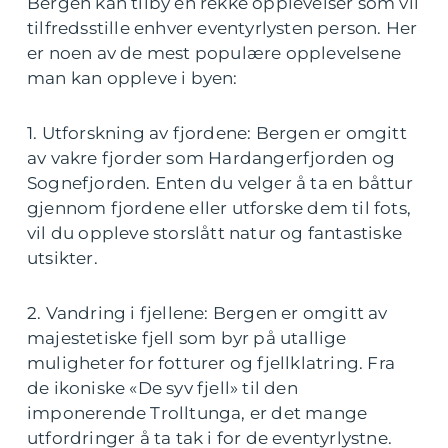
Bergen kan tilby en rekke opplevelser som vil
tilfredsstille enhver eventyrlysten person. Her
er noen av de mest populære opplevelsene
man kan oppleve i byen:
1. Utforskning av fjordene: Bergen er omgitt
av vakre fjorder som Hardangerfjorden og
Sognefjorden. Enten du velger å ta en båttur
gjennom fjordene eller utforske dem til fots,
vil du oppleve storslått natur og fantastiske
utsikter.
2. Vandring i fjellene: Bergen er omgitt av
majestetiske fjell som byr på utallige
muligheter for fotturer og fjellklatring. Fra
de ikoniske «De syv fjell» til den
imponerende Trolltunga, er det mange
utfordringer å ta tak i for de eventyrlystne.