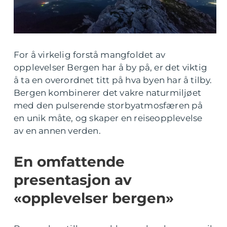
For å virkelig forstå mangfoldet av
opplevelser Bergen har å by på, er det viktig
å ta en overordnet titt på hva byen har å tilby.
Bergen kombinerer det vakre naturmiljøet
med den pulserende storbyatmosfæren på
en unik måte, og skaper en reiseopplevelse
av en annen verden.
En omfattende
presentasjon av
«opplevelser bergen»