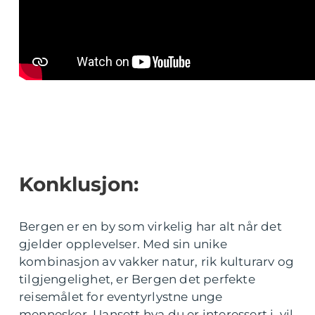
Konklusjon:
Bergen er en by som virkelig har alt når det
gjelder opplevelser. Med sin unike
kombinasjon av vakker natur, rik kulturarv og
tilgjengelighet, er Bergen det perfekte
reisemålet for eventyrlystne unge
mennesker. Uansett hva du er interessert i, vil