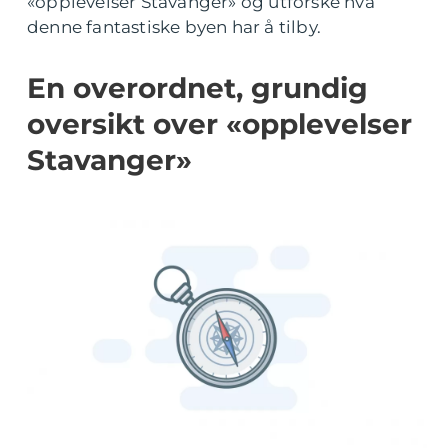
«opplevelser Stavanger» og utforske hva
denne fantastiske byen har å tilby.
En overordnet, grundig
oversikt over «opplevelser
Stavanger»