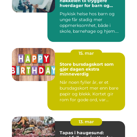
nøkkelen til tryggere
hverdager for barn og
unge
Psykisk helse hos barn og
unge får stadig mer
oppmerksomhet, både i
skole, barnehage og hjem.
Flere ...
15. mar
Store bursdagskort som
gjør dagen ekstra
minneverdig
Når noen fyller år, er et
bursdagskort mer enn bare
papir og blekk. Kortet gir
rom for gode ord, var...
13. mar
Tapas i haugesund: