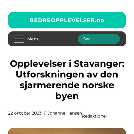
BEDREOPPLEVELSER.
no
Menu
Opplevelser i Stavanger:
Utforskningen av den
sjarmerende norske
byen
22 oktober 2023
Johanne Hansen
Redaktionel