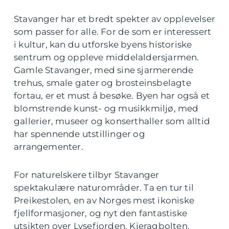
Stavanger har et bredt spekter av opplevelser
som passer for alle. For de som er interessert
i kultur, kan du utforske byens historiske
sentrum og oppleve middelaldersjarmen.
Gamle Stavanger, med sine sjarmerende
trehus, smale gater og brosteinsbelagte
fortau, er et must å besøke. Byen har også et
blomstrende kunst- og musikkmiljø, med
gallerier, museer og konserthaller som alltid
har spennende utstillinger og
arrangementer.
For naturelskere tilbyr Stavanger
spektakulære naturområder. Ta en tur til
Preikestolen, en av Norges mest ikoniske
fjellformasjoner, og nyt den fantastiske
utsikten over Lysefjorden. Kjeragbolten,