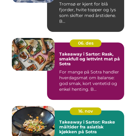
Tromsø er kjent for blå
fjorder, hvite topper og lys
som skifter med årstidene.
B...
06. des
Takeaway i Sartor: Rask,
smakfull og lettvint mat på
Sotra
For mange på Sotra handler
hverdagsmat om balanse:
god smak, kort ventetid og
enkel henting. B...
16. nov
Takeaway i Sartor: Raske
måltider fra asiatisk
kjøkken på Sotra