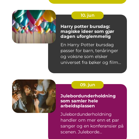
10. jun
Harry potter bursdag:
magiske ideer som gjør
dagen uforglemmelig
En Harry Potter bursdag
passer for barn, tenåringer
og voksne som elsker
universet fra bøker og film...
09. jun
Julebordunderholdning
som samler hele
arbeidsplassen
Julebordunderholdning
handler om mer enn et par
sanger og en konferansier på
scenen. Juleborde...