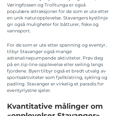
Vøringfossen og Trolltunga er også
populære attraksjoner for de som er ute etter
en unik naturopplevelse. Stavangers kystlinje
gir også muligheter for båtturer, fiske og
vannsport.
For de som er ute etter spenning og eventyr,
tilbyr Stavanger også mange
adrenalinepumpende aktiviteter. Prøv deg
på en zip-line opplevelse eller seiling langs
fjordene. Byen tilbyr også et bredt utvalg av
sportsaktiviteter som fjellklatring, sykling og
padling. Stavanger er virkelig et paradis for
eventyrlystne sjeler.
Kvantitative målinger om
«opplevelser Stavanger»