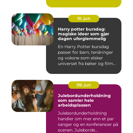
10. jun
Harry potter bursdag:
magiske ideer som gjør
dagen uforglemmelig
En Harry Potter bursdag
passer for barn, tenåringer
og voksne som elsker
universet fra bøker og film...
09. jun
Julebordunderholdning
som samler hele
arbeidsplassen
Julebordunderholdning
handler om mer enn et par
sanger og en konferansier på
scenen. Juleborde...