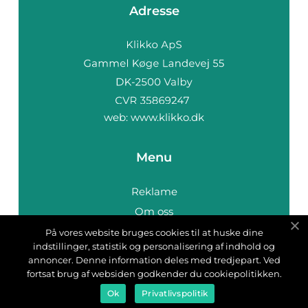
Adresse
web:
www.klikko.dk
Menu
Reklame
Om oss
Cookies
På vores website bruges cookies til at huske dine
indstillinger, statistik og personalisering af indhold og
Kontakt Oss
annoncer. Denne information deles med tredjepart. Ved
Sitemap
fortsat brug af websiden godkender du cookiepolitikken.
Ok
Privatlivspolitik