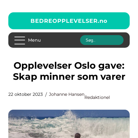
BEDREOPPLEVELSER.
no
Menu
Opplevelser Oslo gave:
Skap minner som varer
22 oktober 2023
Johanne Hansen
Redaktionel