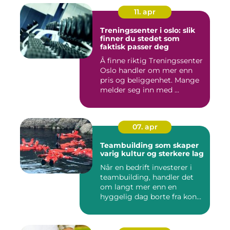
11. apr
Treningssenter i oslo: slik
finner du stedet som
faktisk passer deg
Å finne riktig Treningssenter
Oslo handler om mer enn
pris og beliggenhet. Mange
melder seg inn med ...
07. apr
Teambuilding som skaper
varig kultur og sterkere lag
Når en bedrift investerer i
teambuilding, handler det
om langt mer enn en
hyggelig dag borte fra kon...