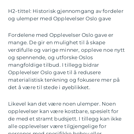
H2-tittel: Historisk gjennomgang av fordeler
og ulemper med Opplevelser Oslo gave
Fordelene med Opplevelser Oslo gave er
mange. De gir en mulighet til å skape
verdifulle og varige minner, oppleve noe nytt
og spennende, og utforske Oslos
mangfoldige tilbud. I tillegg bidrar
Opplevelser Oslo gave til å redusere
materialistisk tenkning og fokusere mer på
det å være til stede i øyeblikket.
Likevel kan det være noen ulemper. Noen
opplevelser kan være kostbare, spesielt for
de med et stramt budsjett. I tillegg kan ikke
alle opplevelser være tilgjengelige for
personer med spesifikke behov eller