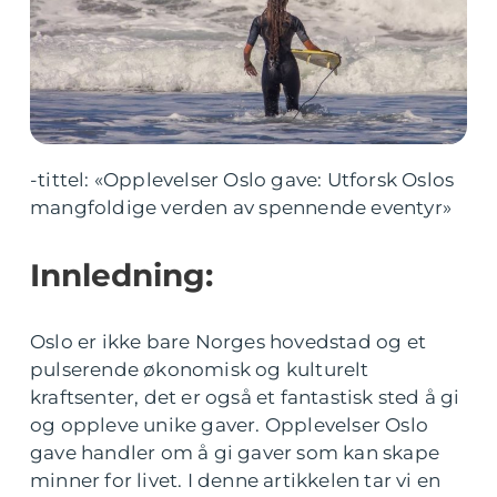
-tittel: «Opplevelser Oslo gave: Utforsk Oslos
mangfoldige verden av spennende eventyr»
Innledning:
Oslo er ikke bare Norges hovedstad og et
pulserende økonomisk og kulturelt
kraftsenter, det er også et fantastisk sted å gi
og oppleve unike gaver. Opplevelser Oslo
gave handler om å gi gaver som kan skape
minner for livet. I denne artikkelen tar vi en