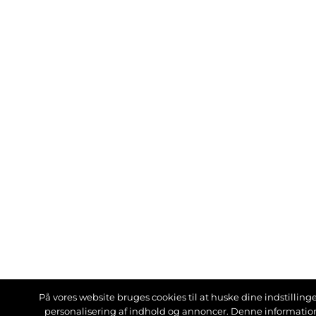
På vores website bruges cookies til at huske dine indstillinger
personalisering af indhold og annoncer. Denne informati