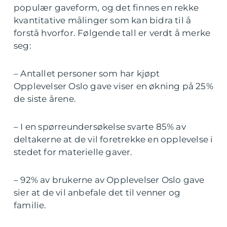
populær gaveform, og det finnes en rekke
kvantitative målinger som kan bidra til å
forstå hvorfor. Følgende tall er verdt å merke
seg:
– Antallet personer som har kjøpt
Opplevelser Oslo gave viser en økning på 25%
de siste årene.
– I en spørreundersøkelse svarte 85% av
deltakerne at de vil foretrekke en opplevelse i
stedet for materielle gaver.
– 92% av brukerne av Opplevelser Oslo gave
sier at de vil anbefale det til venner og
familie.