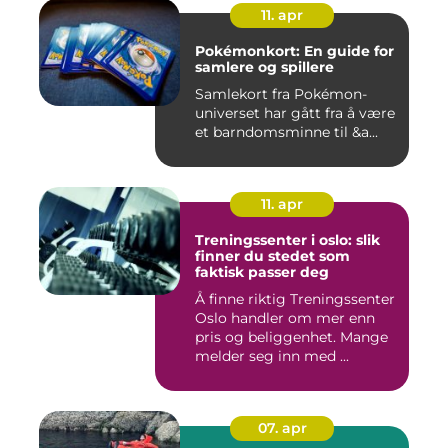
11. apr
Pokémonkort: En guide for
samlere og spillere
Samlekort fra Pokémon-
universet har gått fra å være
et barndomsminne til &a...
11. apr
Treningssenter i oslo: slik
finner du stedet som
faktisk passer deg
Å finne riktig Treningssenter
Oslo handler om mer enn
pris og beliggenhet. Mange
melder seg inn med ...
07. apr