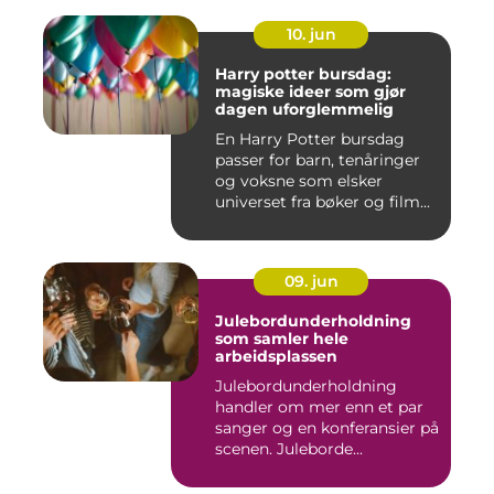
10. jun
Harry potter bursdag:
magiske ideer som gjør
dagen uforglemmelig
En Harry Potter bursdag
passer for barn, tenåringer
og voksne som elsker
universet fra bøker og film...
09. jun
Julebordunderholdning
som samler hele
arbeidsplassen
Julebordunderholdning
handler om mer enn et par
sanger og en konferansier på
scenen. Juleborde...