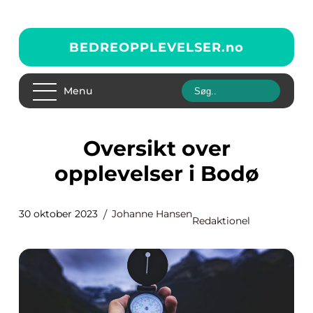
BEDREOPPLEVELSER.
no
Menu
Oversikt over
opplevelser i Bodø
30 oktober 2023
Johanne Hansen
Redaktionel