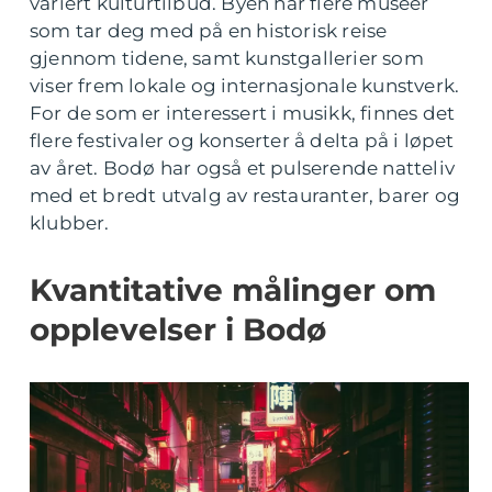
variert kulturtilbud. Byen har flere museer
som tar deg med på en historisk reise
gjennom tidene, samt kunstgallerier som
viser frem lokale og internasjonale kunstverk.
For de som er interessert i musikk, finnes det
flere festivaler og konserter å delta på i løpet
av året. Bodø har også et pulserende natteliv
med et bredt utvalg av restauranter, barer og
klubber.
Kvantitative målinger om
opplevelser i Bodø