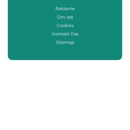
Reklame
Om oss
Cookies
Kontakt Oss
Sitemap