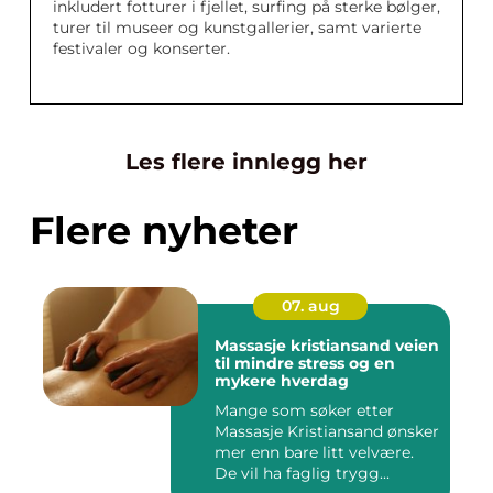
inkludert fotturer i fjellet, surfing på sterke bølger,
turer til museer og kunstgallerier, samt varierte
festivaler og konserter.
Les flere innlegg her
Flere nyheter
07. aug
Massasje kristiansand veien
til mindre stress og en
mykere hverdag
Mange som søker etter
Massasje Kristiansand ønsker
mer enn bare litt velvære.
De vil ha faglig trygg...