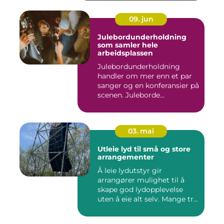
09. jun
Julebordunderholdning
som samler hele
arbeidsplassen
Julebordunderholdning
handler om mer enn et par
sanger og en konferansier på
scenen. Juleborde...
03. mai
Utleie lyd til små og store
arrangementer
Å leie lydutstyr gir
arrangører mulighet til å
skape god lydopplevelse
uten å eie alt selv. Mange tr...