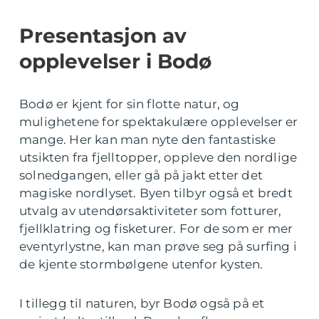
Presentasjon av
opplevelser i Bodø
Bodø er kjent for sin flotte natur, og
mulighetene for spektakulære opplevelser er
mange. Her kan man nyte den fantastiske
utsikten fra fjelltopper, oppleve den nordlige
solnedgangen, eller gå på jakt etter det
magiske nordlyset. Byen tilbyr også et bredt
utvalg av utendørsaktiviteter som fotturer,
fjellklatring og fisketurer. For de som er mer
eventyrlystne, kan man prøve seg på surfing i
de kjente stormbølgene utenfor kysten.
I tillegg til naturen, byr Bodø også på et