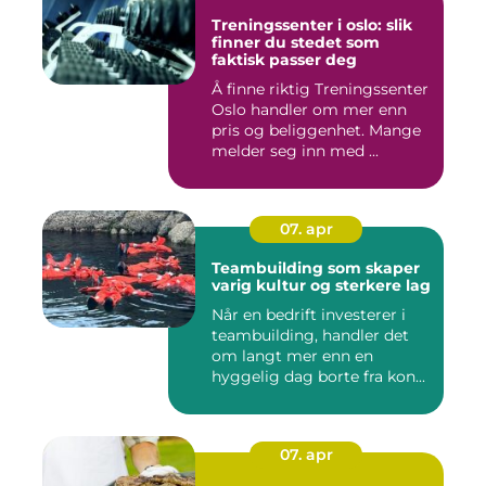
Treningssenter i oslo: slik
finner du stedet som
faktisk passer deg
Å finne riktig Treningssenter
Oslo handler om mer enn
pris og beliggenhet. Mange
melder seg inn med ...
07. apr
Teambuilding som skaper
varig kultur og sterkere lag
Når en bedrift investerer i
teambuilding, handler det
om langt mer enn en
hyggelig dag borte fra kon...
07. apr