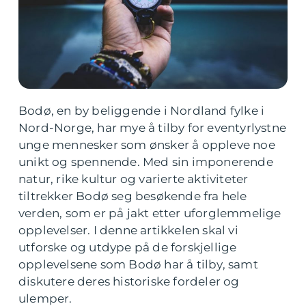
Bodø, en by beliggende i Nordland fylke i
Nord-Norge, har mye å tilby for eventyrlystne
unge mennesker som ønsker å oppleve noe
unikt og spennende. Med sin imponerende
natur, rike kultur og varierte aktiviteter
tiltrekker Bodø seg besøkende fra hele
verden, som er på jakt etter uforglemmelige
opplevelser. I denne artikkelen skal vi
utforske og utdype på de forskjellige
opplevelsene som Bodø har å tilby, samt
diskutere deres historiske fordeler og
ulemper.