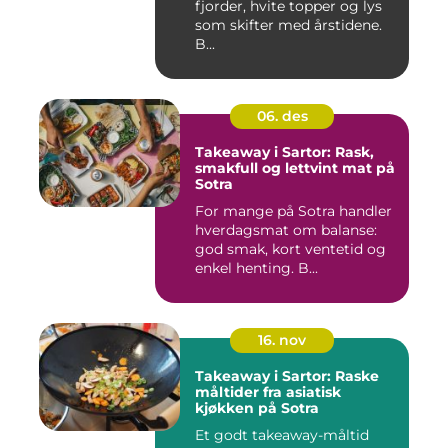
fjorder, hvite topper og lys
som skifter med årstidene.
B...
06. des
Takeaway i Sartor: Rask,
smakfull og lettvint mat på
Sotra
For mange på Sotra handler
hverdagsmat om balanse:
god smak, kort ventetid og
enkel henting. B...
16. nov
Takeaway i Sartor: Raske
måltider fra asiatisk
kjøkken på Sotra
Et godt takeaway-måltid