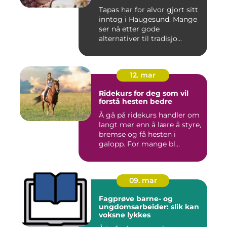
Tapas har for alvor gjort sitt
inntog i Haugesund. Mange
ser nå etter gode
alternativer til tradisjo...
12. mar
Ridekurs for deg som vil
forstå hesten bedre
Å gå på ridekurs handler om
langt mer enn å lære å styre,
bremse og få hesten i
galopp. For mange bl...
09. mar
Fagprøve barne- og
ungdomsarbeider: slik kan
voksne lykkes