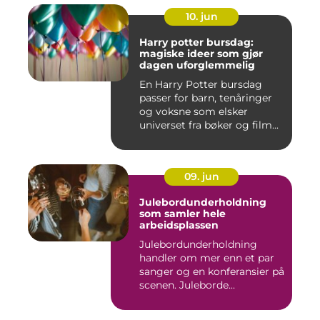
10. jun
Harry potter bursdag:
magiske ideer som gjør
dagen uforglemmelig
En Harry Potter bursdag
passer for barn, tenåringer
og voksne som elsker
universet fra bøker og film...
09. jun
Julebordunderholdning
som samler hele
arbeidsplassen
Julebordunderholdning
handler om mer enn et par
sanger og en konferansier på
scenen. Juleborde...