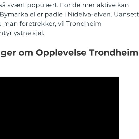
å svært populært. For de mer aktive kan
 Bymarka eller padle i Nidelva-elven. Uanset
e man foretrekker, vil Trondheim
yrlystne sjel.
inger om Opplevelse Trondheim