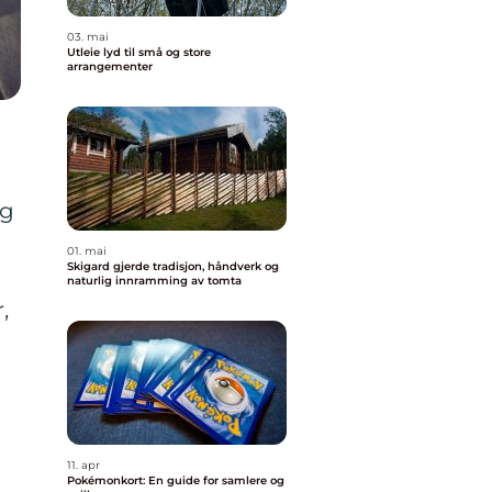
03. mai
Utleie lyd til små og store
arrangementer
eg
01. mai
Skigard gjerde tradisjon, håndverk og
naturlig innramming av tomta
,
11. apr
Pokémonkort: En guide for samlere og