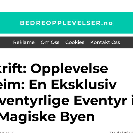
BEDREOPPLEVELSER.
no
Reklame
Om Oss
Cookies
Kontakt Oss
im: En Eksklusiv
Eventyrlige Eventyr 
Magiske Byen