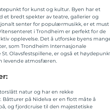
tepunkt for kunst og kultur. Byen har et
 et bredt spekter av teatre, gallerier og
jonalt senter for populærmusikk, er et must
itensenteret i Trondheim er perfekt for de
ktiv opplevelse. Det å utforske byens mang
ter, som Trondheim Internasjonale
e St. Olavsfestspillene, er også et høydepunk
en levende atmosfæren.
er:
orslått natur og har en rekke
y. Båtturer på Nidelva er en flott måte å
å, og fjordcruise til den majestetiske