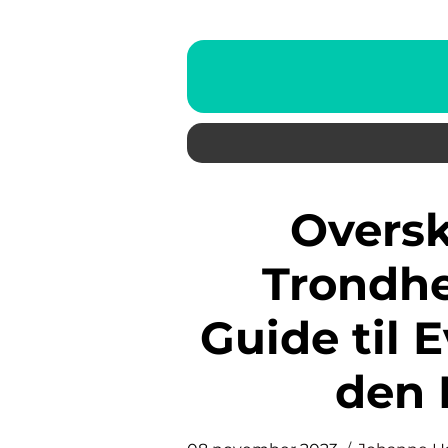
Overskrift: Opplevelse
Trondhe
Guide til 
den 