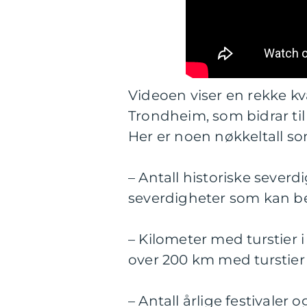
Videoen viser en rekke k
Trondheim, som bidrar til 
Her er noen nøkkeltall so
– Antall historiske sever
severdigheter som kan b
– Kilometer med turstier
over 200 km med turstier 
– Antall årlige festivale