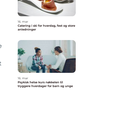
16. mar
Catering i ski for hverdag, fest og store
anledninger
e
t
16. mar
Psykisk helse kurs nøkkelen til
tryggere hverdager for barn og unge