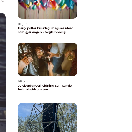
nel
10. jun
Harry potter bursdag: magiske ideer
som gjør dagen uforglemmelig
09. jun
Julebordunderholdning som samler
hele arbeidsplassen