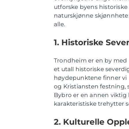
utforske byens historiske
naturskjønne skjønnhete
alle.
1. Historiske Seve
Trondheim er en by med en
et utall historiske severd
høydepunktene finner vi N
og Kristiansten festning,
Bybro er en annen viktig 
karakteristiske trehytter
2. Kulturelle Oppl