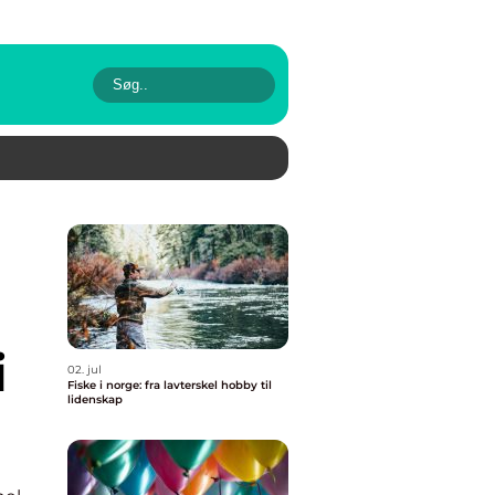
i
02. jul
Fiske i norge: fra lavterskel hobby til
lidenskap