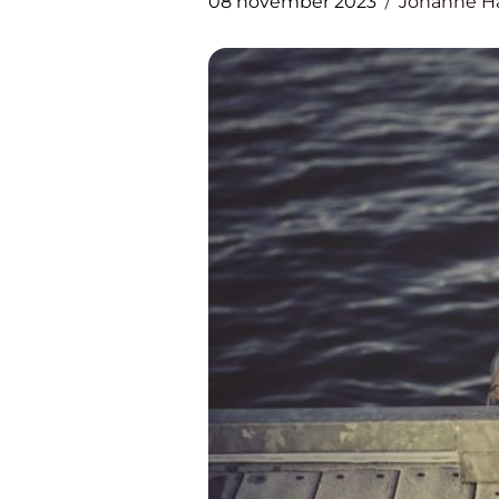
08 november 2023
Johanne H