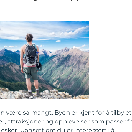
være så mangt. Byen er kjent for å tilby et
er, attraksjoner og opplevelser som passer f
sker. Uansett om du er interessert i å