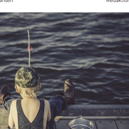
ansen
Redaktio