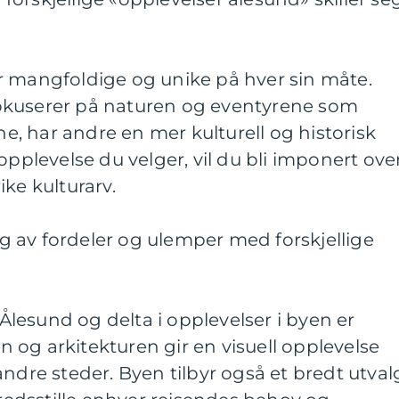
r mangfoldige og unike på hver sin måte.
okuserer på naturen og eventyrene som
ene, har andre en mer kulturell og historisk
opplevelse du velger, vil du bli imponert ove
ke kulturarv.
 av fordeler og ulemper med forskjellige
lesund og delta i opplevelser i byen er
og arkitekturen gir en visuell opplevelse
andre steder. Byen tilbyr også et bredt utval