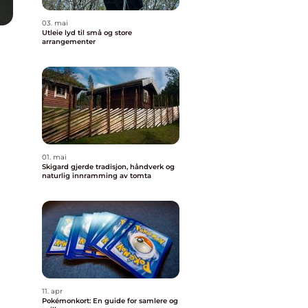
03. mai
Utleie lyd til små og store
arrangementer
01. mai
Skigard gjerde tradisjon, håndverk og
naturlig innramming av tomta
11. apr
Pokémonkort: En guide for samlere og