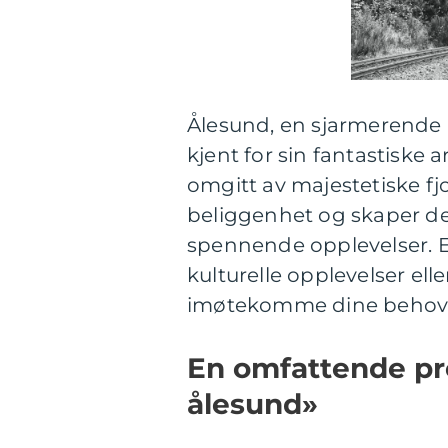
Ålesund, en sjarmerende 
kjent for sin fantastiske
omgitt av majestetiske fj
beliggenhet og skaper de
spennende opplevelser. En
kulturelle opplevelser elle
imøtekomme dine behov 
En omfattende pr
ålesund»