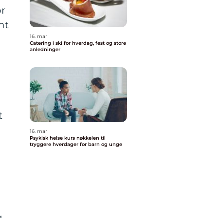
or
nt
16. mar
Catering i ski for hverdag, fest og store
anledninger
t
16. mar
Psykisk helse kurs nøkkelen til
tryggere hverdager for barn og unge
g