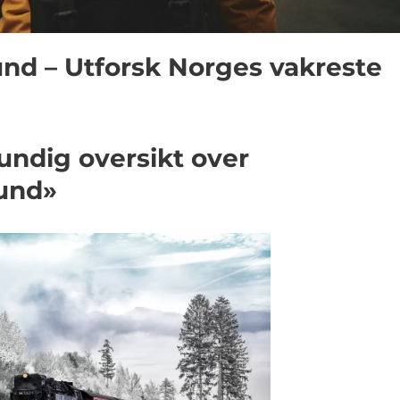
nd – Utforsk Norges vakreste
undig oversikt over
sund»