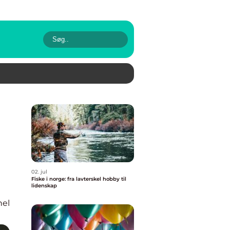
02. jul
Fiske i norge: fra lavterskel hobby til
lidenskap
nel