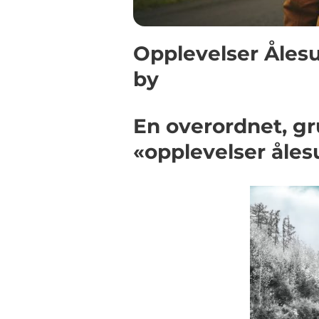
Opplevelser Ålesu
by
En overordnet, gr
«opplevelser åle