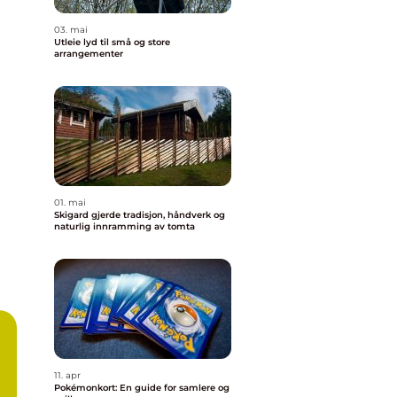
03. mai
Utleie lyd til små og store
arrangementer
01. mai
Skigard gjerde tradisjon, håndverk og
naturlig innramming av tomta
11. apr
Pokémonkort: En guide for samlere og