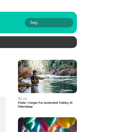
02. jul
Fiske i norge: fra lavterskel hobby til
lidenskap