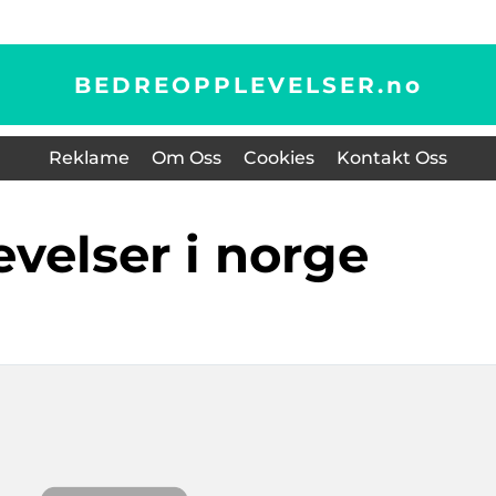
BEDREOPPLEVELSER.
no
Reklame
Om Oss
Cookies
Kontakt Oss
evelser i norge