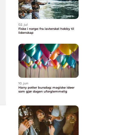
02. jul
Fiske i norge: fra lavterskel hobby til
lidenskap
10. jun
Harry potter bursdag: magiske ideer
som gjør dagen uforglemmelig