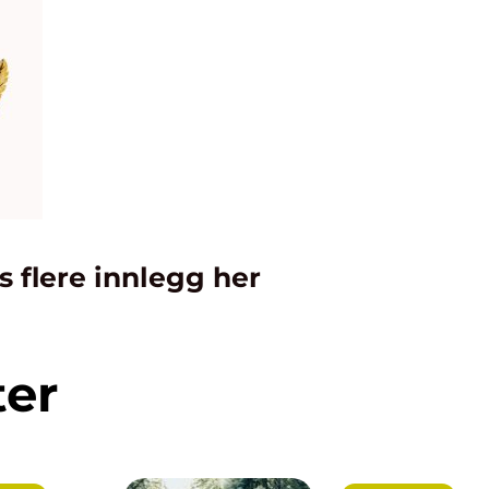
s flere innlegg her
ter