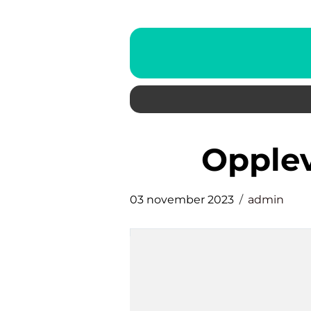
opple
03 november 2023
admin