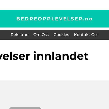
BEDREOPPLEVELSER.
no
Reklame
Om Oss
Cookies
Kontakt Oss
velser innlandet