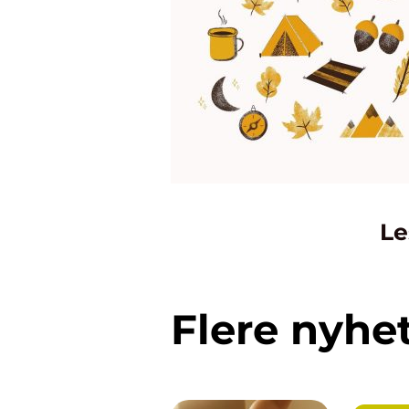
Le
Flere nyhe