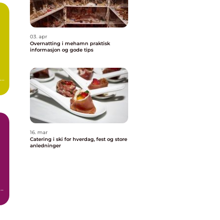
03. apr
Overnatting i mehamn praktisk
informasjon og gode tips
en
16. mar
Catering i ski for hverdag, fest og store
anledninger
r
r