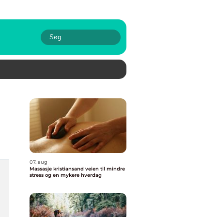
07. aug
Massasje kristiansand veien til mindre
stress og en mykere hverdag