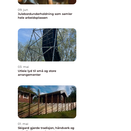
09. jun
Julebordunderholdning som samler
hele arbeidsplassen
03. mai
Utleie lyd til små og store
arrangementer
01. mai
Skigard gjerde tradisjon, håndverk og