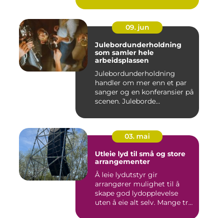
09. jun
Julebordunderholdning
som samler hele
arbeidsplassen
Julebordunderholdning
handler om mer enn et par
sanger og en konferansier på
scenen. Juleborde...
03. mai
Utleie lyd til små og store
arrangementer
Å leie lydutstyr gir
arrangører mulighet til å
skape god lydopplevelse
uten å eie alt selv. Mange tr...