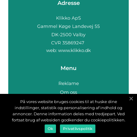
Adresse
web:
www.klikko.dk
Menu
Reklame
Om oss
Cookies
På vores website bruges cookies til at huske dine
indstillinger, statistik og personalisering af indhold og
Kontakt Oss
annoncer. Denne information deles med tredjepart. Ved
Sitemap
fortsat brug af websiden godkender du cookiepolitikken.
Ok
Privatlivspolitik