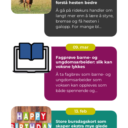
forstå hesten bedre
Å gå på ridekurs handler om
langt mer enn å lære å styre,
bremse og få hesten i
galopp. For mange bl...
09. mar
Fagprøve barne- og
ungdomsarbeider: slik kan
voksne lykkes
Å ta fagbrev som barne- og
ungdomsarbeider som
voksen kan oppleves som
både spennende og
krevende. M...
13. feb
Store bursdagskort som
skaper ekstra mye glede