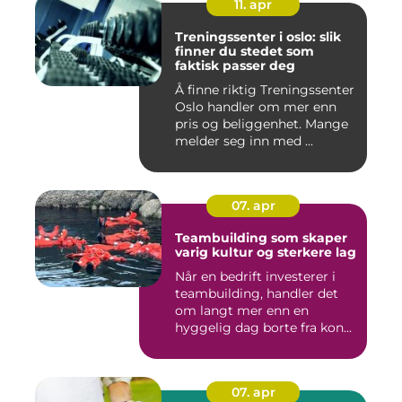
11. apr
Treningssenter i oslo: slik
finner du stedet som
faktisk passer deg
Å finne riktig Treningssenter
Oslo handler om mer enn
pris og beliggenhet. Mange
melder seg inn med ...
07. apr
Teambuilding som skaper
varig kultur og sterkere lag
Når en bedrift investerer i
teambuilding, handler det
om langt mer enn en
hyggelig dag borte fra kon...
07. apr