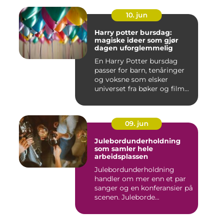
10. jun
Harry potter bursdag:
magiske ideer som gjør
dagen uforglemmelig
En Harry Potter bursdag
passer for barn, tenåringer
og voksne som elsker
universet fra bøker og film...
09. jun
Julebordunderholdning
som samler hele
arbeidsplassen
Julebordunderholdning
handler om mer enn et par
sanger og en konferansier på
scenen. Juleborde...