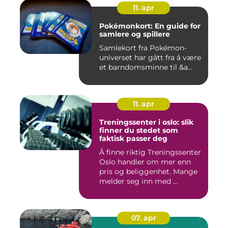
11. apr
Pokémonkort: En guide for
samlere og spillere
Samlekort fra Pokémon-
universet har gått fra å være
et barndomsminne til &a...
11. apr
Treningssenter i oslo: slik
finner du stedet som
faktisk passer deg
Å finne riktig Treningssenter
Oslo handler om mer enn
pris og beliggenhet. Mange
melder seg inn med ...
07. apr