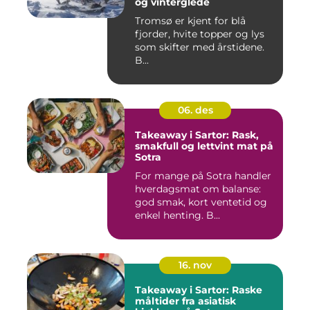
og vinterglede
Tromsø er kjent for blå
fjorder, hvite topper og lys
som skifter med årstidene.
B...
06. des
Takeaway i Sartor: Rask,
smakfull og lettvint mat på
Sotra
For mange på Sotra handler
hverdagsmat om balanse:
god smak, kort ventetid og
enkel henting. B...
16. nov
Takeaway i Sartor: Raske
måltider fra asiatisk