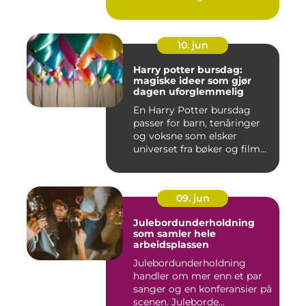
10. jun
Harry potter bursdag:
magiske ideer som gjør
dagen uforglemmelig
En Harry Potter bursdag
passer for barn, tenåringer
og voksne som elsker
universet fra bøker og film...
09. jun
Julebordunderholdning
som samler hele
arbeidsplassen
Julebordunderholdning
handler om mer enn et par
sanger og en konferansier på
scenen. Juleborde...