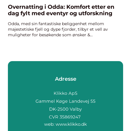
Overnatting i Odda: Komfort etter en
dag fylt med eventyr og utforskning
Odda, med sin fantastiske beliggenhet mellom
majestetiske fjell og dype fjorder, tilbyr et vell av
muligheter for besøkende som ønsker &...
Adresse
web:
www.klikko.dk