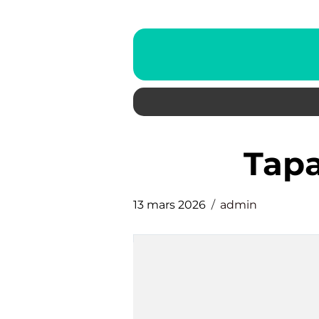
tap
13 mars 2026
admin