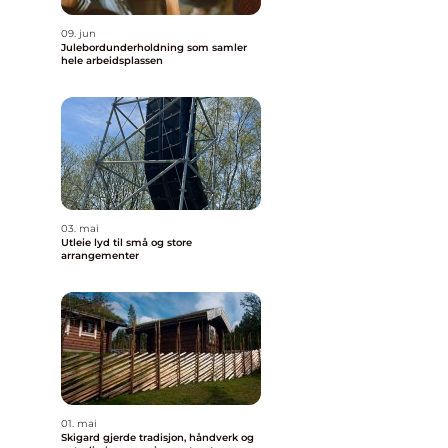
09. jun
Julebordunderholdning som samler
hele arbeidsplassen
03. mai
Utleie lyd til små og store
arrangementer
01. mai
Skigard gjerde tradisjon, håndverk og