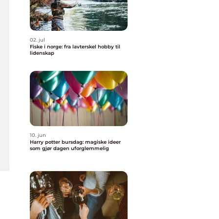
02. jul
Fiske i norge: fra lavterskel hobby til
lidenskap
10. jun
Harry potter bursdag: magiske ideer
som gjør dagen uforglemmelig