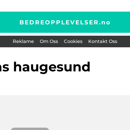
BEDREOPPLEVELSER.
no
Reklame
Om Oss
Cookies
Kontakt Oss
as haugesund