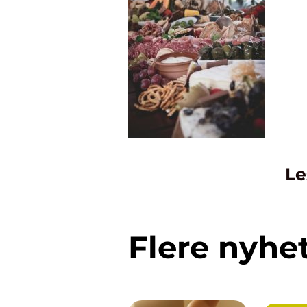
Le
Flere nyhe