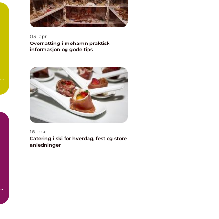
03. apr
Overnatting i mehamn praktisk
informasjon og gode tips
en
16. mar
Catering i ski for hverdag, fest og store
anledninger
r
r