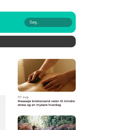
07. aug
Massasje kristiansand veien til mindre
stress og en mykere hverdag