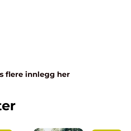
s flere innlegg her
ter