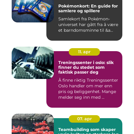
Pokémonkort: En guide for
samlere og spillere
Samlekort fra Pokémon-
universet har gått fra å være
et barndomsminne til &a...
11. apr
Treningssenter i oslo: slik
finner du stedet som
faktisk passer deg
Å finne riktig Treningssenter
Oslo handler om mer enn
pris og beliggenhet. Mange
melder seg inn med ...
07. apr
Teambuilding som skaper