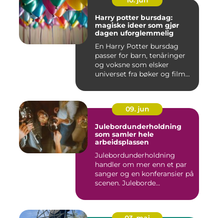
10. jun
Harry potter bursdag:
magiske ideer som gjør
dagen uforglemmelig
En Harry Potter bursdag
passer for barn, tenåringer
og voksne som elsker
universet fra bøker og film...
09. jun
Julebordunderholdning
som samler hele
arbeidsplassen
Julebordunderholdning
handler om mer enn et par
sanger og en konferansier på
scenen. Juleborde...