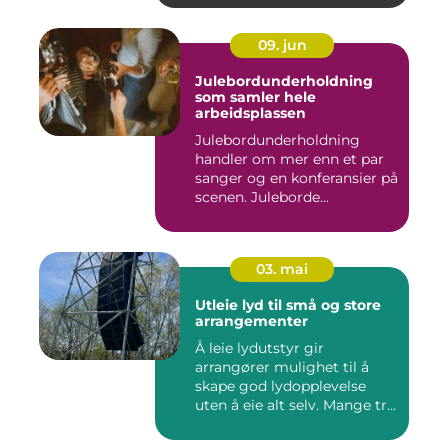
09. jun
Julebordunderholdning
som samler hele
arbeidsplassen
Julebordunderholdning
handler om mer enn et par
sanger og en konferansier på
scenen. Juleborde...
03. mai
Utleie lyd til små og store
arrangementer
Å leie lydutstyr gir
arrangører mulighet til å
skape god lydopplevelse
uten å eie alt selv. Mange tr...