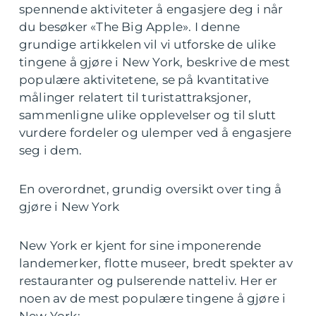
spennende aktiviteter å engasjere deg i når
du besøker «The Big Apple». I denne
grundige artikkelen vil vi utforske de ulike
tingene å gjøre i New York, beskrive de mest
populære aktivitetene, se på kvantitative
målinger relatert til turistattraksjoner,
sammenligne ulike opplevelser og til slutt
vurdere fordeler og ulemper ved å engasjere
seg i dem.
En overordnet, grundig oversikt over ting å
gjøre i New York
New York er kjent for sine imponerende
landemerker, flotte museer, bredt spekter av
restauranter og pulserende natteliv. Her er
noen av de mest populære tingene å gjøre i