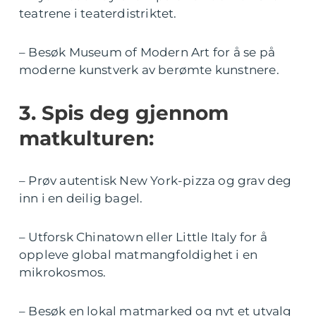
teatrene i teaterdistriktet.
– Besøk Museum of Modern Art for å se på
moderne kunstverk av berømte kunstnere.
3. Spis deg gjennom
matkulturen:
– Prøv autentisk New York-pizza og grav deg
inn i en deilig bagel.
– Utforsk Chinatown eller Little Italy for å
oppleve global matmangfoldighet i en
mikrokosmos.
– Besøk en lokal matmarked og nyt et utvalg