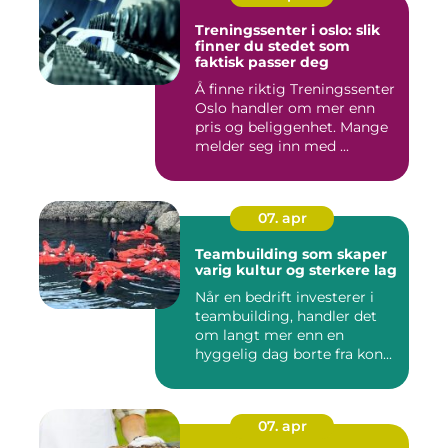
Treningssenter i oslo: slik
finner du stedet som
faktisk passer deg
Å finne riktig Treningssenter
Oslo handler om mer enn
pris og beliggenhet. Mange
melder seg inn med ...
07. apr
Teambuilding som skaper
varig kultur og sterkere lag
Når en bedrift investerer i
teambuilding, handler det
om langt mer enn en
hyggelig dag borte fra kon...
07. apr