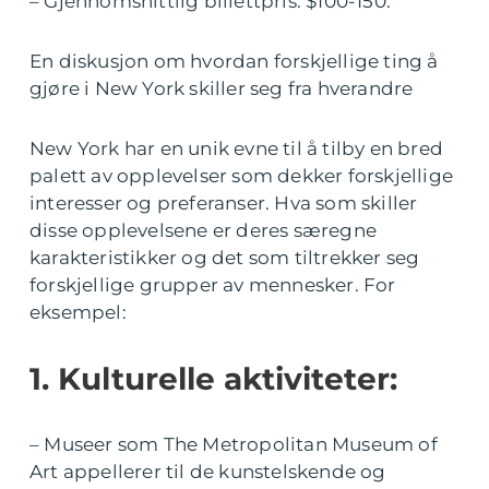
– Gjennomsnittlig billettpris: $100-150.
En diskusjon om hvordan forskjellige ting å
gjøre i New York skiller seg fra hverandre
New York har en unik evne til å tilby en bred
palett av opplevelser som dekker forskjellige
interesser og preferanser. Hva som skiller
disse opplevelsene er deres særegne
karakteristikker og det som tiltrekker seg
forskjellige grupper av mennesker. For
eksempel:
1. Kulturelle aktiviteter:
– Museer som The Metropolitan Museum of
Art appellerer til de kunstelskende og