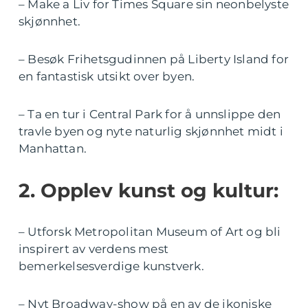
– Make a Liv for Times Square sin neonbelyste
skjønnhet.
– Besøk Frihetsgudinnen på Liberty Island for
en fantastisk utsikt over byen.
– Ta en tur i Central Park for å unnslippe den
travle byen og nyte naturlig skjønnhet midt i
Manhattan.
2. Opplev kunst og kultur:
– Utforsk Metropolitan Museum of Art og bli
inspirert av verdens mest
bemerkelsesverdige kunstverk.
– Nyt Broadway-show på en av de ikoniske