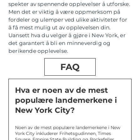
spekter av spennende opplevelser å utforske.
Men det er viktig å være oppmerksom på
fordeler og ulemper ved ulike aktiviteter for
å få mest mulig ut av opplevelsen din.
Uansett hva du velger å gjøre i New York, er
det garantert å bli en minneverdig og
berikende opplevelse.
FAQ
Hva er noen av de mest
populære landemerkene i
New York City?
Noen av de mest populære landemerkene i New
York City inkluderer Frihetsgudinnen, Times
Square, Empire State Building og Rockefeller