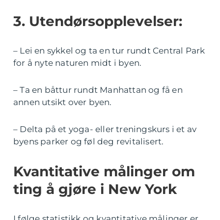
3. Utendørsopplevelser:
– Lei en sykkel og ta en tur rundt Central Park
for å nyte naturen midt i byen.
– Ta en båttur rundt Manhattan og få en
annen utsikt over byen.
– Delta på et yoga- eller treningskurs i et av
byens parker og føl deg revitalisert.
Kvantitative målinger om
ting å gjøre i New York
I følge statistikk og kvantitative målinger er