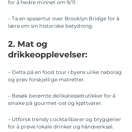
for å hedre minnet om 9/11.
– Ta en spasertur over Brooklyn Bridge for å
lære om sin historiske betydning.
2. Mat og
drikkeopplevelser:
– Delta på en food tour i byens ulike nabolag
og prøv forskjellige matretter.
– Besøk berømte delikatessebutikker for å
smake på gourmet-ost og kjøttvarer.
– Utforsk trendy cocktailbarer og bryggerier
for å prøve lokale drinker og håndverksøl.