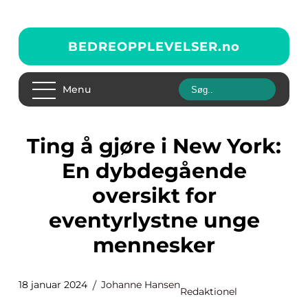
BEDREOPPLEVELSER.
no
Menu
Ting å gjøre i New York:
En dybdegående
oversikt for
eventyrlystne unge
mennesker
18 januar 2024
Johanne Hansen
Redaktionel