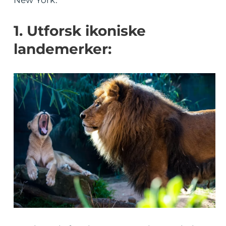
New York:
1. Utforsk ikoniske
landemerker: