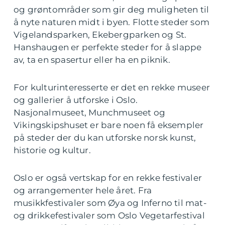
og grøntområder som gir deg muligheten til
å nyte naturen midt i byen. Flotte steder som
Vigelandsparken, Ekebergparken og St.
Hanshaugen er perfekte steder for å slappe
av, ta en spasertur eller ha en piknik.
For kulturinteresserte er det en rekke museer
og gallerier å utforske i Oslo.
Nasjonalmuseet, Munchmuseet og
Vikingskipshuset er bare noen få eksempler
på steder der du kan utforske norsk kunst,
historie og kultur.
Oslo er også vertskap for en rekke festivaler
og arrangementer hele året. Fra
musikkfestivaler som Øya og Inferno til mat-
og drikkefestivaler som Oslo Vegetarfestival