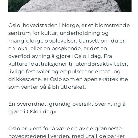
Oslo, hovedstaden i Norge, er et blomstrende
sentrum for kultur, underholdning og
mangfoldige opplevelser. Uansett om du er
en lokal eller en besøkende, er det en
overflod av ting å gjøre i Oslo i dag. Fra
kulturelle attraksjoner til utendørsaktiviteter,
livlige festivaler og en pulserende mat- og
drikkescene, er Oslo som en åpen skattekiste
som venter på å bli utforsket.
En overordnet, grundig oversikt over «ting å
gjøre i Oslo i dag»
Oslo er kjent for å være en av de grønneste
hovedstedene i verden, med utallige parker