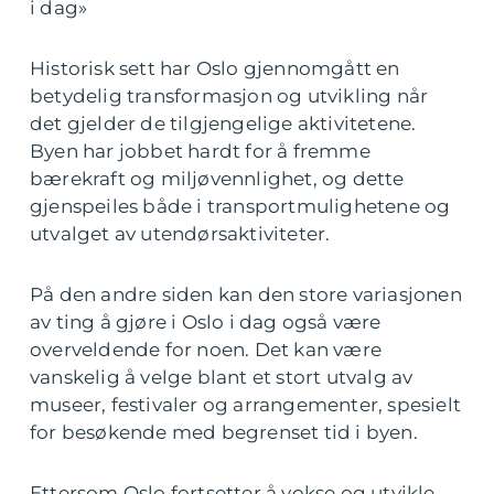
i dag»
Historisk sett har Oslo gjennomgått en
betydelig transformasjon og utvikling når
det gjelder de tilgjengelige aktivitetene.
Byen har jobbet hardt for å fremme
bærekraft og miljøvennlighet, og dette
gjenspeiles både i transportmulighetene og
utvalget av utendørsaktiviteter.
På den andre siden kan den store variasjonen
av ting å gjøre i Oslo i dag også være
overveldende for noen. Det kan være
vanskelig å velge blant et stort utvalg av
museer, festivaler og arrangementer, spesielt
for besøkende med begrenset tid i byen.
Ettersom Oslo fortsetter å vokse og utvikle