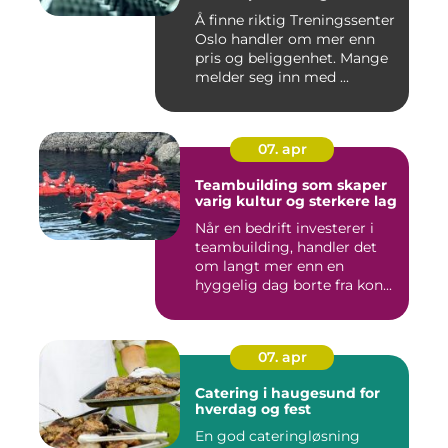
Å finne riktig Treningssenter
Oslo handler om mer enn
pris og beliggenhet. Mange
melder seg inn med ...
07. apr
Teambuilding som skaper
varig kultur og sterkere lag
Når en bedrift investerer i
teambuilding, handler det
om langt mer enn en
hyggelig dag borte fra kon...
07. apr
Catering i haugesund for
hverdag og fest
En god cateringløsning