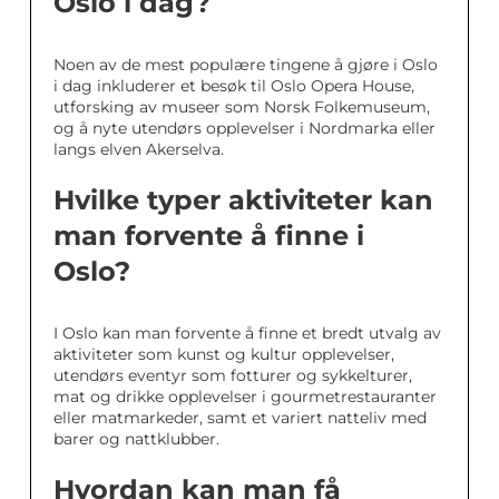
Oslo i dag?
Noen av de mest populære tingene å gjøre i Oslo
i dag inkluderer et besøk til Oslo Opera House,
utforsking av museer som Norsk Folkemuseum,
og å nyte utendørs opplevelser i Nordmarka eller
langs elven Akerselva.
Hvilke typer aktiviteter kan
man forvente å finne i
Oslo?
I Oslo kan man forvente å finne et bredt utvalg av
aktiviteter som kunst og kultur opplevelser,
utendørs eventyr som fotturer og sykkelturer,
mat og drikke opplevelser i gourmetrestauranter
eller matmarkeder, samt et variert natteliv med
barer og nattklubber.
Hvordan kan man få