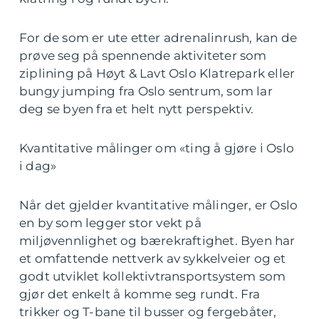
For de som er ute etter adrenalinrush, kan de
prøve seg på spennende aktiviteter som
ziplining på Høyt & Lavt Oslo Klatrepark eller
bungy jumping fra Oslo sentrum, som lar
deg se byen fra et helt nytt perspektiv.
Kvantitative målinger om «ting å gjøre i Oslo
i dag»
Når det gjelder kvantitative målinger, er Oslo
en by som legger stor vekt på
miljøvennlighet og bærekraftighet. Byen har
et omfattende nettverk av sykkelveier og et
godt utviklet kollektivtransportsystem som
gjør det enkelt å komme seg rundt. Fra
trikker og T-bane til busser og fergebåter,