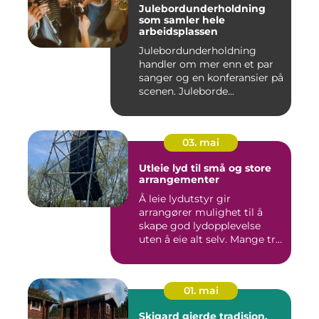
Julebordunderholdning
som samler hele
arbeidsplassen
Julebordunderholdning
handler om mer enn et par
sanger og en konferansier på
scenen. Juleborde...
03. mai
Utleie lyd til små og store
arrangementer
Å leie lydutstyr gir
arrangører mulighet til å
skape god lydopplevelse
uten å eie alt selv. Mange tr...
01. mai
Skigard gjerde tradisjon,