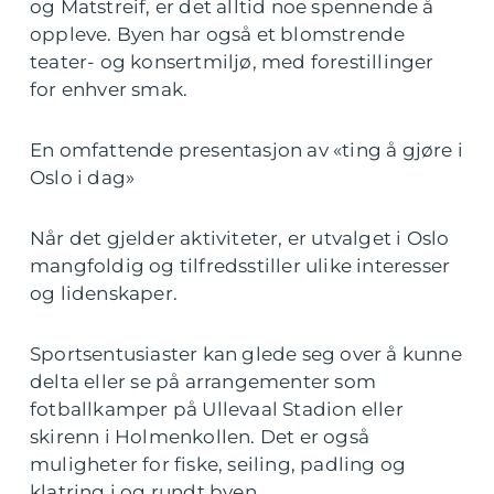
og Matstreif, er det alltid noe spennende å
oppleve. Byen har også et blomstrende
teater- og konsertmiljø, med forestillinger
for enhver smak.
En omfattende presentasjon av «ting å gjøre i
Oslo i dag»
Når det gjelder aktiviteter, er utvalget i Oslo
mangfoldig og tilfredsstiller ulike interesser
og lidenskaper.
Sportsentusiaster kan glede seg over å kunne
delta eller se på arrangementer som
fotballkamper på Ullevaal Stadion eller
skirenn i Holmenkollen. Det er også
muligheter for fiske, seiling, padling og
klatring i og rundt byen.