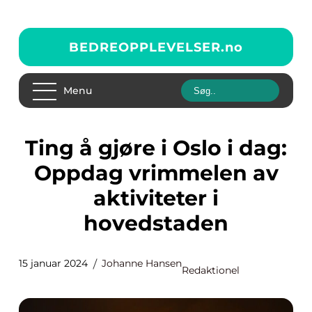
BEDREOPPLEVELSER.
no
Menu
Ting å gjøre i Oslo i dag:
Oppdag vrimmelen av
aktiviteter i
hovedstaden
15 januar 2024
Johanne Hansen
Redaktionel