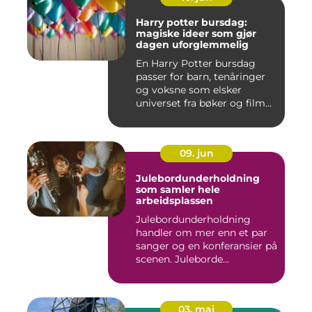
Harry potter bursdag:
magiske ideer som gjør
dagen uforglemmelig
En Harry Potter bursdag
passer for barn, tenåringer
og voksne som elsker
universet fra bøker og film...
09. jun
Julebordunderholdning
som samler hele
arbeidsplassen
Julebordunderholdning
handler om mer enn et par
sanger og en konferansier på
scenen. Juleborde...
03. mai