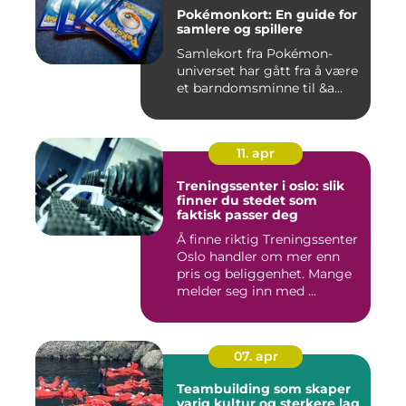
Pokémonkort: En guide for
samlere og spillere
Samlekort fra Pokémon-
universet har gått fra å være
et barndomsminne til &a...
11. apr
Treningssenter i oslo: slik
finner du stedet som
faktisk passer deg
Å finne riktig Treningssenter
Oslo handler om mer enn
pris og beliggenhet. Mange
melder seg inn med ...
07. apr
Teambuilding som skaper
varig kultur og sterkere lag