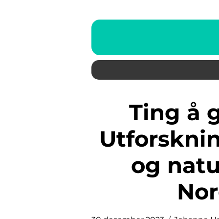
Ting å gjøre i Stavanger:
Utforsknin
og natu
Nor