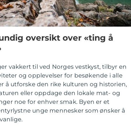
undig oversikt over «ting å
»
r vakkert til ved Norges vestkyst, tilbyr en
eter og opplevelser for besøkende i alle
er å utforske den rike kulturen og historien,
turen eller oppdage den lokale mat- og
nger noe for enhver smak. Byen er et
ventyrlystne unge mennesker som ønsker å
vanlige.