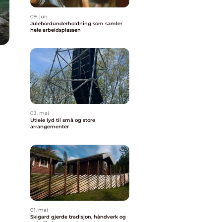
09. jun
Julebordunderholdning som samler
hele arbeidsplassen
03. mai
Utleie lyd til små og store
arrangementer
01. mai
Skigard gjerde tradisjon, håndverk og