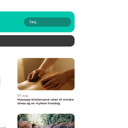
l
07. aug
Massasje kristiansand veien til mindre
stress og en mykere hverdag