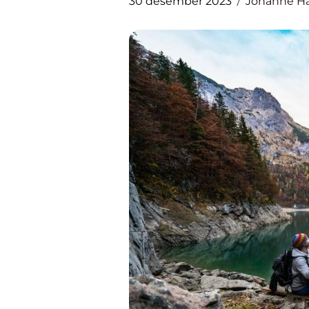
30 desember 2023
Johanne H