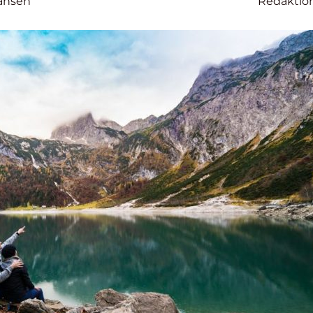
ansen
Redaktio