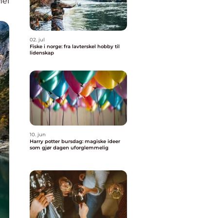
nel
02. jul
Fiske i norge: fra lavterskel hobby til
lidenskap
10. jun
Harry potter bursdag: magiske ideer
som gjør dagen uforglemmelig