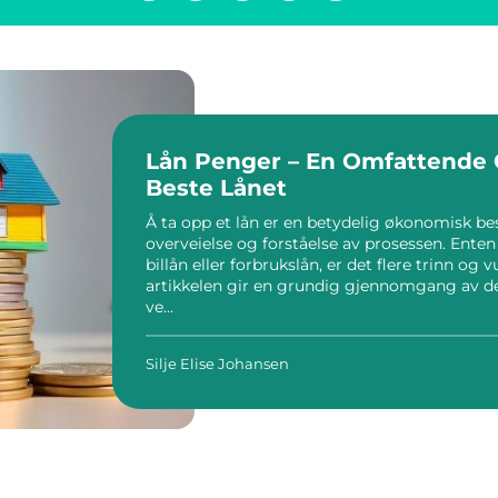
Lån Penger – En Omfattende G
Beste Lånet
Å ta opp et lån er en betydelig økonomisk b
overveielse og forståelse av prosessen. Enten
billån eller forbrukslån, er det flere trinn og
artikkelen gir en grundig gjennomgang av de
ve...
Silje Elise Johansen