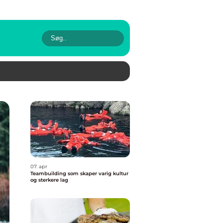
07. apr
Teambuilding som skaper varig kultur
og sterkere lag