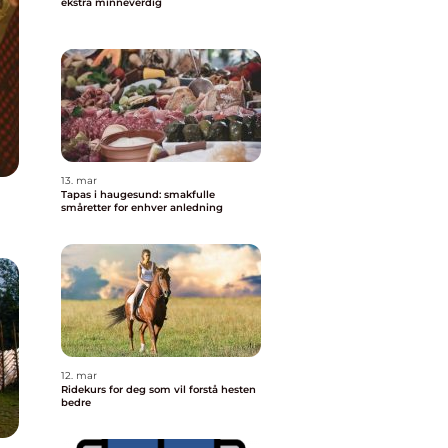
ekstra minneverdig
13. mar
Tapas i haugesund: smakfulle
småretter for enhver anledning
12. mar
Ridekurs for deg som vil forstå hesten
bedre